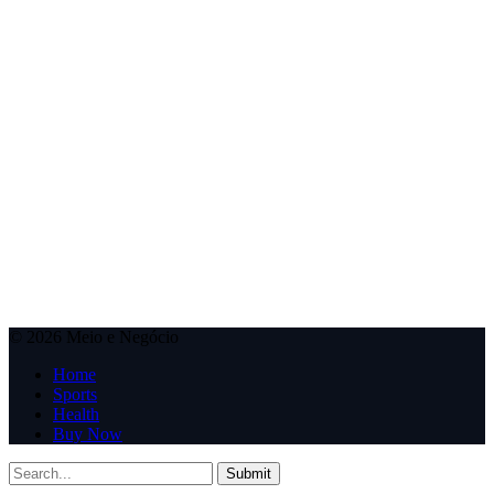
© 2026 Meio e Negócio
Home
Sports
Health
Buy Now
Submit