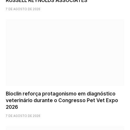
RUSSELL REYNOLDS ASSOCIATES
7 DE AGOSTO DE 2026
Bioclin reforça protagonismo em diagnóstico
veterinário durante o Congresso Pet Vet Expo
2026
7 DE AGOSTO DE 2026