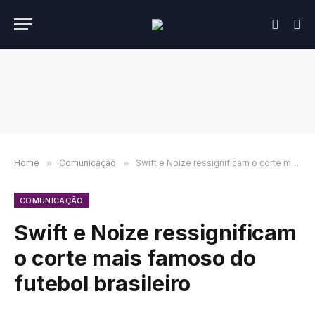
Home
»
Comunicação
»
Swift e Noize ressignificam o corte mais famoso do futebol brasileiro
COMUNICAÇÃO
Swift e Noize ressignificam
o corte mais famoso do
futebol brasileiro