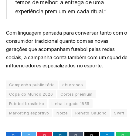
temos de melhor: a entrega de uma
experiência premium em cada ritual.”
Com linguagem pensada para conversar tanto com o
consumidor tradicional quanto com as novas
gerações que acompanham futebol pelas redes
sociais, a campanha conta também com um squad de
influenciadores especializados no esporte.
Campanha publicitária
churrasco
Copa do Mundo 2026
Cortes premium
Futebol brasileiro
Linha Legado 1855
Marketing esportivo
Noize
Renato Gaúcho
Swift