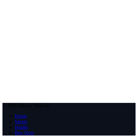
© 2026 Meio e Negócio
Home
Sports
Health
Buy Now