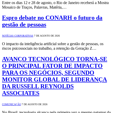
Entre os dias 12 e 28 de agosto, o Rio de Janeiro receberá a Mostra
Mosaico de Traços, Palavras, Matéria,…
Espro debate no CONARH o futuro da
gestão de pessoas
NOTÍCIAS CORPORATIVAS
7 DE AGOSTO DE 2026
O impacto da inteligência artificial sobre a gestão de pessoas, os
riscos psicossociais no trabalho, a retenção da Geração Z…
AVANÇO TECNOLÓGICO TORNA-SE
O PRINCIPAL FATOR DE IMPACTO
PARA OS NEGÓCIOS, SEGUNDO
MONITOR GLOBAL DE LIDERANÇA
DA RUSSELL REYNOLDS
ASSOCIATES
COMUNICAÇÃO
7 DE AGOSTO DE 2026
No Brasil, tecnologia alcança pela primeira vez o mesmo patamar da