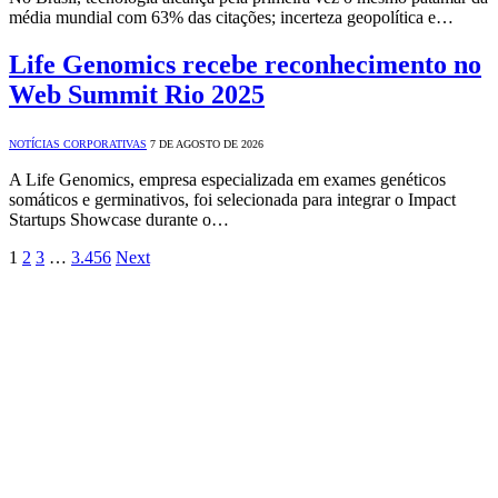
média mundial com 63% das citações; incerteza geopolítica e…
Life Genomics recebe reconhecimento no
Web Summit Rio 2025
NOTÍCIAS CORPORATIVAS
7 DE AGOSTO DE 2026
A Life Genomics, empresa especializada em exames genéticos
somáticos e germinativos, foi selecionada para integrar o Impact
Startups Showcase durante o…
1
2
3
…
3.456
Next