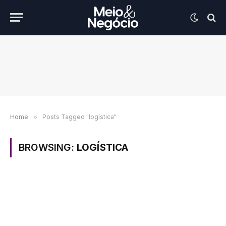
Home
»
Posts Tagged "logística"
BROWSING:
LOGÍSTICA