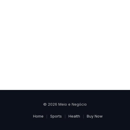
© 2026 Meio e Negócio
Home
Sports
Health
Buy Now