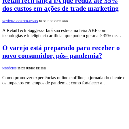
RetailTech lança IA que reduz até 35%
dos custos em ações de trade marketing
NOTÍCIAS CORPORATIVAS
18 DE JUNHO DE 2026
A RetailTech Saggezza fará sua estreia na feira ABF com
tecnologias e inteligência artificial que podem gerar até 35% de…
O varejo está preparado para receber o
novo consumidor, pós- pandemia?
NEGÓCIOS
25 DE JUNHO DE 2021
Como promover experiências online e offline; a jornada do cliente e
os impactos em tempos de pandemia; como fortalecer a…