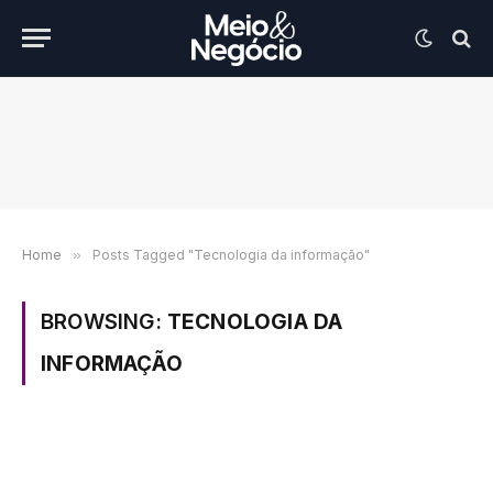
Home
»
Posts Tagged "Tecnologia da informação"
BROWSING:
TECNOLOGIA DA
INFORMAÇÃO