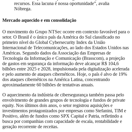
recursos. Essa lacuna é nossa oportunidade”, avalia
Nóbrega.
Mercado aquecido e em consolidação
O movimento do Grupo NTSec ocorre em contexto favorável para o
setor. O Brasil é o único país da América do Sul classificado no
primeiro nível do Global Cybersecurity Index da União
Internacional de Telecomunicações, ao lado dos Estados Unidos nas
Américas. Segundo dados da Associação das Empresas de
Tecnologia da Informação e Comunicação (Brasscom), a projeção
de gastos em segurança da informação deve alcançar R$ 104,6
bilhões entre 2025 e 2028, impulsionada pela digitalização acelerada
e pelo aumento de ataques cibernéticos. Hoje, o país é alvo de 19%
dos ataques cibernéticos na América Latina, concentrando
aproximadamente 60 bilhões de tentativas anuais.
O aquecimento da indústria de cibersegurança também passa pelo
envolvimento de grandes grupos de tecnologia e fundos de private
equity. Nos últimos dois anos, o setor registrou aquisições e
investimentos protagonizados por empresas como Stefanini, TIM e
Positivo, além de fundos como SPX Capital e Patria, refletindo a
busca por companhias com capacidade de escala, rentabilidade e
geração recorrente de receitas.