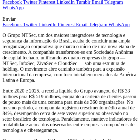
Facebook
Twitter
Pinterest
LinkedIn
Tumblr
Email
Telegram
WhatsApp
Enviar
Facebook
Twitter
LinkedIn
Pinterest
Email
Telegram
WhatsApp
O Grupo NTSec, um dos maiores integradores de tecnologia e
segurança da informação do Brasil, acaba de concluir uma ampla
reorganização corporativa que marca o início de uma nova etapa de
crescimento. A companhia transformou-se em Sociedade Anônima
de capital fechado, unificando as quatro empresas do grupo —
NTSec, InfoSec, ZivaSec e CloudSec — sob uma estrutura de
holding. O movimento abre caminho também para a expansão
internacional da empresa, com foco inicial em mercados da América
Latina e Europa.
Entre 2020 e 2025, a receita líquida do Grupo avançou de R$ 33
milhões para R$ 519 milhões, enquanto a carteira de clientes passou
de pouco mais de uma centena para mais de 360 organizações. No
mesmo período, a companhia registrou crescimento médio anual de
84%, desempenho cerca de sete vezes superior ao observado no
setor brasileiro de tecnologia. Paralelamente, manteve indicadores de
rentabilidade acima dos observados entre empresas comparáveis de
tecnologia e cibersegurança.