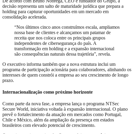
De acordo com Bruno Nóbrega, CEO e fundador do Grupo, a
decisão representa um salto de maturidade jurídica que prepara a
holding para capturar oportunidades em um mercado em
consolidação acelerada.
“Nos últimos cinco anos construímos escala, ampliamos
nossa base de clientes e alcançamos um patamar de
receita que nos coloca entre os principais grupos
independentes de cibersegurança do país. A
transformação em holding e a expansão internacional
são consequências naturais dessa trajetória”, revela.
O executivo informa também que a nova estrutura inclui um
programa de participação acionária para colaboradores, alinhando os
interesses de quem constrói a empresa ao seu crescimento de longo
prazo.
Internacionalização como próximo horizonte
Como parte da nova fase, a empresa lança o programa NTSec
Secure World, iniciativa voltada à expansão internacional. O plano
prevê o fortalecimento da atuação em mercados como Portugal,
Chile e México, além da ampliação da presença em estados
brasileiros com elevado potencial de crescimento.