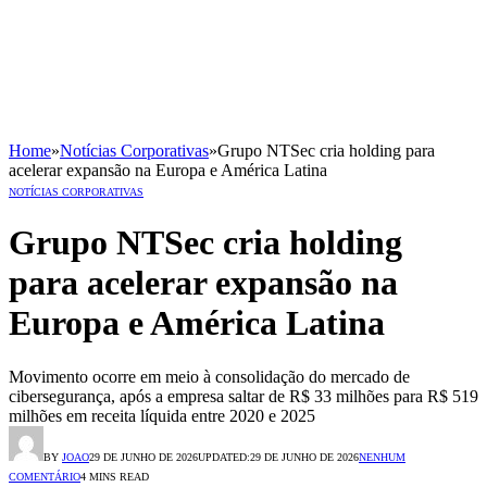
Home
»
Notícias Corporativas
»
Grupo NTSec cria holding para
acelerar expansão na Europa e América Latina
NOTÍCIAS CORPORATIVAS
Grupo NTSec cria holding
para acelerar expansão na
Europa e América Latina
Movimento ocorre em meio à consolidação do mercado de
cibersegurança, após a empresa saltar de R$ 33 milhões para R$ 519
milhões em receita líquida entre 2020 e 2025
BY
JOAO
29 DE JUNHO DE 2026
UPDATED:
29 DE JUNHO DE 2026
NENHUM
COMENTÁRIO
4 MINS READ