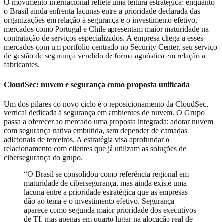
O movimento internacional reflete uma leitura estratégica: enquanto
o Brasil ainda enfrenta lacunas entre a prioridade declarada das
organizações em relação à segurança e o investimento efetivo,
mercados como Portugal e Chile apresentam maior maturidade na
contratação de serviços especializados. A empresa chega a esses
mercados com um portfólio centrado no Security Center, seu serviço
de gestão de segurança vendido de forma agnóstica em relação a
fabricantes.
CloudSec: nuvem e segurança como proposta unificada
Um dos pilares do novo ciclo é o reposicionamento da CloudSec,
vertical dedicada à segurança em ambientes de nuvem. O Grupo
passa a oferecer ao mercado uma proposta integrada: adotar nuvem
com segurança nativa embutida, sem depender de camadas
adicionais de terceiros. A estratégia visa aprofundar o
relacionamento com clientes que já utilizam as soluções de
cibersegurança do grupo.
“O Brasil se consolidou como referência regional em
maturidade de cibersegurança, mas ainda existe uma
lacuna entre a prioridade estratégica que as empresas
dão ao tema e o investimento efetivo. Segurança
aparece como segunda maior prioridade dos executivos
de TI, mas apenas em quarto lugar na alocação real de