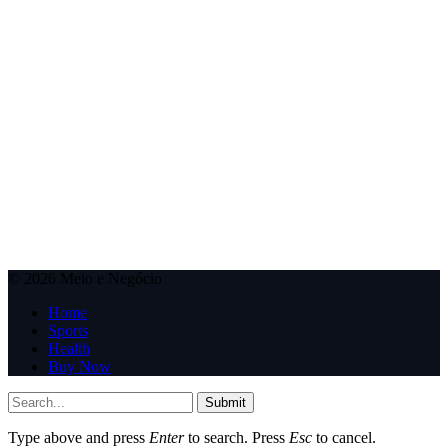
© 2026 Meio e Negócio
Home
Sports
Health
Buy Now
Submit
Type above and press
Enter
to search. Press
Esc
to cancel.