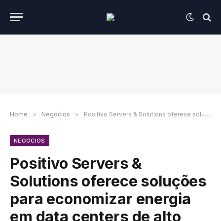
Home
»
Negócios
»
Positivo Servers & Solutions oferece soluções para economizar energia em data centers de alto desempenho potencializados por IA
NEGÓCIOS
Positivo Servers &
Solutions oferece soluções
para economizar energia
em data centers de alto