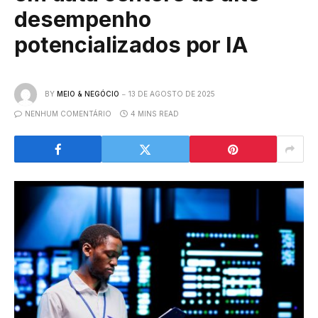
desempenho
potencializados por IA
BY
MEIO & NEGÓCIO
13 DE AGOSTO DE 2025
NENHUM COMENTÁRIO
4 MINS READ