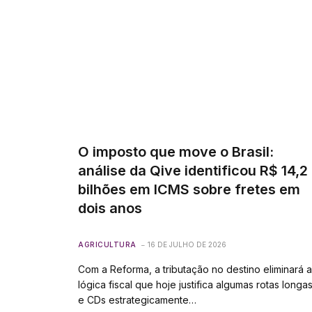
O imposto que move o Brasil:
análise da Qive identificou R$ 14,2
bilhões em ICMS sobre fretes em
dois anos
AGRICULTURA
16 DE JULHO DE 2026
Com a Reforma, a tributação no destino eliminará a
lógica fiscal que hoje justifica algumas rotas longa
e CDs estrategicamente…