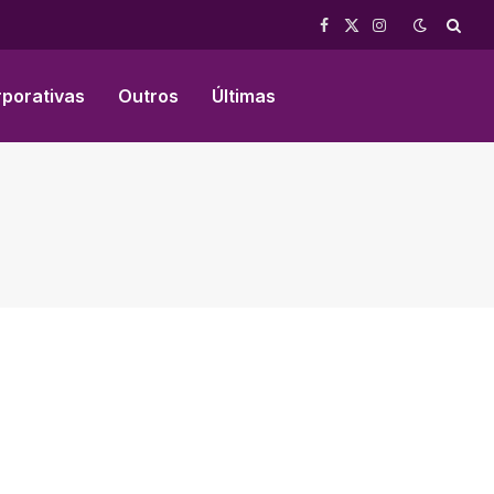
Facebook
X
Instagram
(Twitter)
rporativas
Outros
Últimas