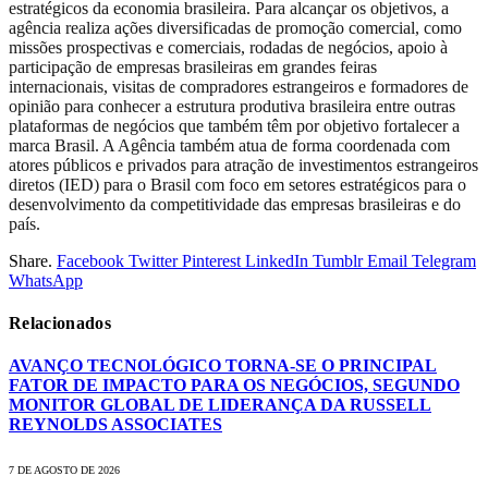
estratégicos da economia brasileira. Para alcançar os objetivos, a
agência realiza ações diversificadas de promoção comercial, como
missões prospectivas e comerciais, rodadas de negócios, apoio à
participação de empresas brasileiras em grandes feiras
internacionais, visitas de compradores estrangeiros e formadores de
opinião para conhecer a estrutura produtiva brasileira entre outras
plataformas de negócios que também têm por objetivo fortalecer a
marca Brasil. A Agência também atua de forma coordenada com
atores públicos e privados para atração de investimentos estrangeiros
diretos (IED) para o Brasil com foco em setores estratégicos para o
desenvolvimento da competitividade das empresas brasileiras e do
país.
Share.
Facebook
Twitter
Pinterest
LinkedIn
Tumblr
Email
Telegram
WhatsApp
Relacionados
AVANÇO TECNOLÓGICO TORNA-SE O PRINCIPAL
FATOR DE IMPACTO PARA OS NEGÓCIOS, SEGUNDO
MONITOR GLOBAL DE LIDERANÇA DA RUSSELL
REYNOLDS ASSOCIATES
7 DE AGOSTO DE 2026