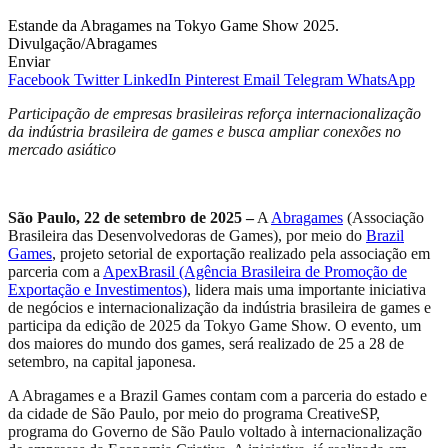
Estande da Abragames na Tokyo Game Show 2025.
Divulgação/Abragames
Enviar
Facebook
Twitter
LinkedIn
Pinterest
Email
Telegram
WhatsApp
Participação de empresas brasileiras reforça internacionalização
da indústria brasileira de games e busca ampliar conexões no
mercado asiático
São Paulo, 22 de setembro de 2025 –
A
Abragames
(Associação
Brasileira das Desenvolvedoras de Games), por meio do
Brazil
Games
, projeto setorial de exportação realizado pela associação em
parceria com a
ApexBrasil (Agência Brasileira de Promoção de
Exportação e Investimentos)
, lidera mais uma importante iniciativa
de negócios e internacionalização da indústria brasileira de games e
participa da edição de 2025 da Tokyo Game Show. O evento, um
dos maiores do mundo dos games, será realizado de 25 a 28 de
setembro, na capital japonesa.
A Abragames e a Brazil Games contam com a parceria do estado e
da cidade de São Paulo, por meio do programa CreativeSP,
programa do Governo de São Paulo voltado à internacionalização