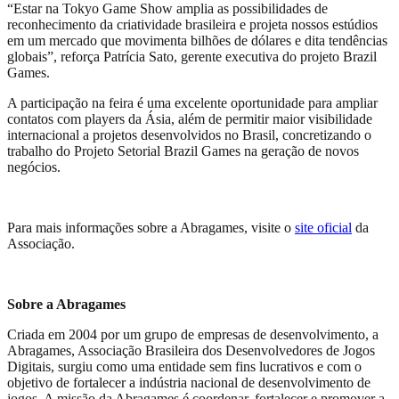
“Estar na Tokyo Game Show amplia as possibilidades de
reconhecimento da criatividade brasileira e projeta nossos estúdios
em um mercado que movimenta bilhões de dólares e dita tendências
globais”, reforça Patrícia Sato, gerente executiva do projeto Brazil
Games.
A participação na feira é uma excelente oportunidade para ampliar
contatos com players da Ásia, além de permitir maior visibilidade
internacional a projetos desenvolvidos no Brasil, concretizando o
trabalho do Projeto Setorial Brazil Games na geração de novos
negócios.
Para mais informações sobre a Abragames, visite o
site oficial
da
Associação.
Sobre a Abragames
Criada em 2004 por um grupo de empresas de desenvolvimento, a
Abragames, Associação Brasileira dos Desenvolvedores de Jogos
Digitais, surgiu como uma entidade sem fins lucrativos e com o
objetivo de fortalecer a indústria nacional de desenvolvimento de
jogos. A missão da Abragames é coordenar, fortalecer e promover a