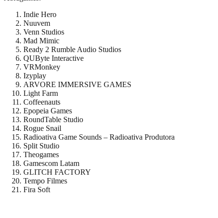
Indie Hero
Nuuvem
Venn Studios
Mad Mimic
Ready 2 Rumble Audio Studios
QUByte Interactive
VRMonkey
Izyplay
ARVORE IMMERSIVE GAMES
Light Farm
Coffeenauts
Epopeia Games
RoundTable Studio
Rogue Snail
Radioativa Game Sounds – Radioativa Produtora
Split Studio
Theogames
Gamescom Latam
GLITCH FACTORY
Tempo Filmes
Fira Soft