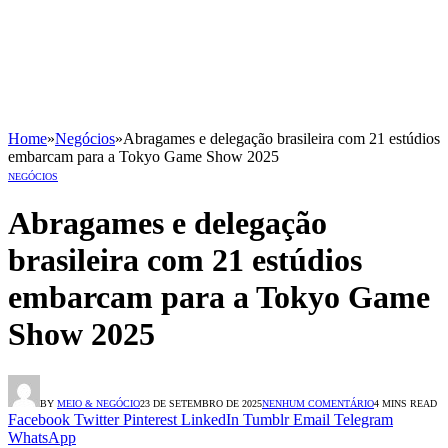
Home
»
Negócios
»
Abragames e delegação brasileira com 21 estúdios
embarcam para a Tokyo Game Show 2025
NEGÓCIOS
Abragames e delegação
brasileira com 21 estúdios
embarcam para a Tokyo Game
Show 2025
BY
MEIO & NEGÓCIO
23 DE SETEMBRO DE 2025
NENHUM COMENTÁRIO
4 MINS READ
Facebook
Twitter
Pinterest
LinkedIn
Tumblr
Email
Telegram
WhatsApp