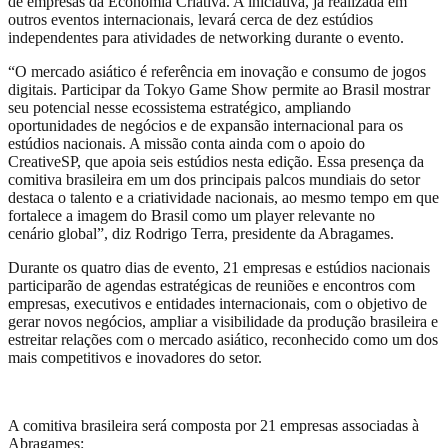
de empresas da Economia Criativa. A iniciativa, já realizada em
outros eventos internacionais, levará cerca de dez estúdios
independentes para atividades de networking durante o evento.
“O mercado asiático é referência em inovação e consumo de jogos
digitais. Participar da Tokyo Game Show permite ao Brasil mostrar
seu potencial nesse ecossistema estratégico, ampliando
oportunidades de negócios e de expansão internacional para os
estúdios nacionais. A missão conta ainda com o apoio do
CreativeSP, que apoia seis estúdios nesta edição. Essa presença da
comitiva brasileira em um dos principais palcos mundiais do setor
destaca o talento e a criatividade nacionais, ao mesmo tempo em que
fortalece a imagem do Brasil como um player relevante no
cenário global”, diz Rodrigo Terra, presidente da Abragames.
Durante os quatro dias de evento, 21 empresas e estúdios nacionais
participarão de agendas estratégicas de reuniões e encontros com
empresas, executivos e entidades internacionais, com o objetivo de
gerar novos negócios, ampliar a visibilidade da produção brasileira e
estreitar relações com o mercado asiático, reconhecido como um dos
mais competitivos e inovadores do setor.
A comitiva brasileira será composta por 21 empresas associadas à
Abragames: