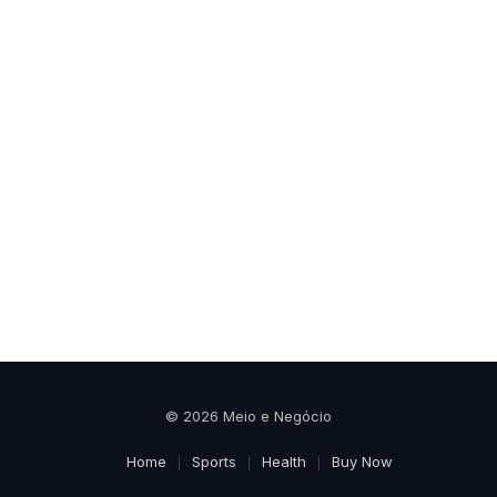
© 2026 Meio e Negócio
Home
Sports
Health
Buy Now