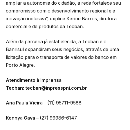
ampliar a autonomia do cidadão, a rede fortalece seu
compromisso com o desenvolvimento regional e a
inovação inclusiva”, explica Karine Barros, diretora
comercial e de produtos da Tecban.
Além da parceria já estabelecida, a Tecban e o
Banrisul expandiram seus negócios, através de uma
licitação para o transporte de valores do banco em
Porto Alegre.
Atendimento à imprensa
Tecban:
tecban@inpresspni.com.br
Ana Paula Vieira –
(11) 95711-9588
Kennya Gava –
(27) 99986-6147