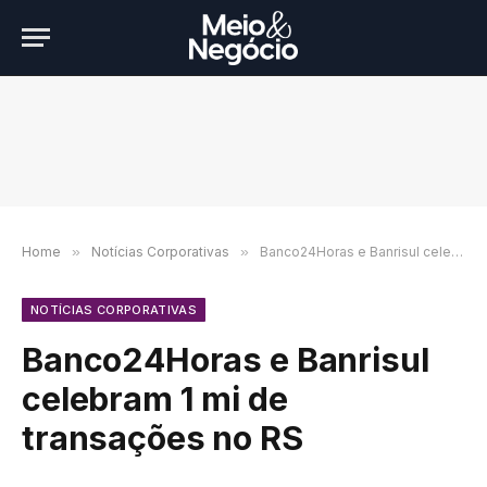
Home
»
Notícias Corporativas
»
Banco24Horas e Banrisul celebram 1 mi de transações no RS
NOTÍCIAS CORPORATIVAS
Banco24Horas e Banrisul
celebram 1 mi de
transações no RS