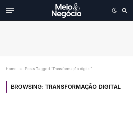
Home
»
Posts Tagged "Transformação digital"
BROWSING:
TRANSFORMAÇÃO DIGITAL