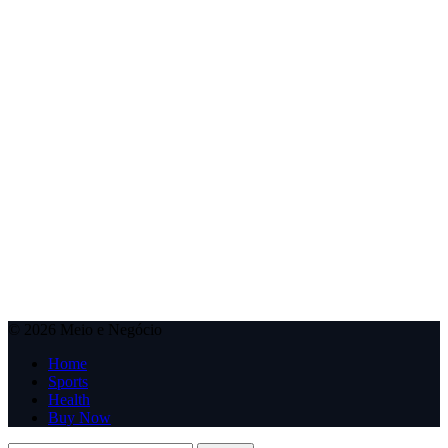
© 2026 Meio e Negócio
Home
Sports
Health
Buy Now