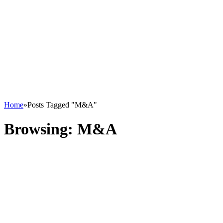
Home
»
Posts Tagged "M&A"
Browsing:
M&A