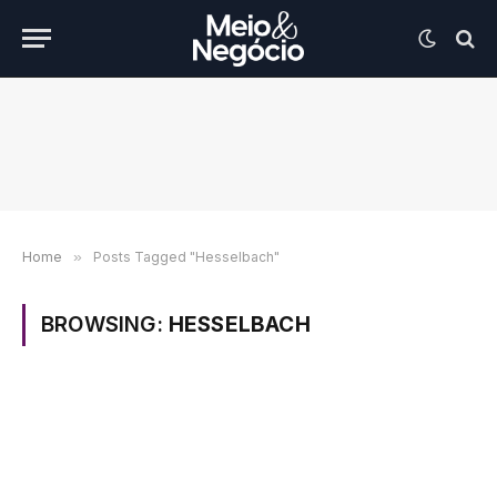
Home
»
Posts Tagged "Hesselbach"
BROWSING:
HESSELBACH