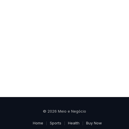
© 2026 Meio e Negócio
Home
Sports
Health
Buy Now