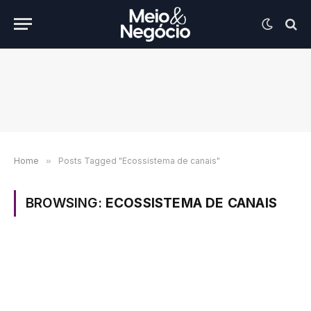
Home
»
Posts Tagged "Ecossistema de canais"
BROWSING:
ECOSSISTEMA DE CANAIS