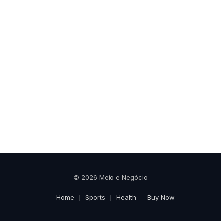
© 2026 Meio e Negócio
Home
Sports
Health
Buy Now