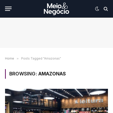
Home
»
Posts Tagged "Amazonas"
BROWSING:
AMAZONAS