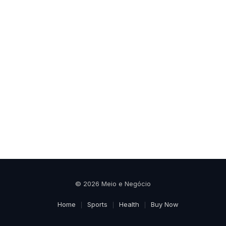
© 2026 Meio e Negócio
Home
Sports
Health
Buy Now