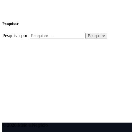
Pesquisar
Pesquisar por:
© 2026 Meio e Negócio