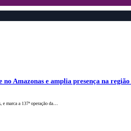
e no Amazonas e amplia presença na região 
s, e marca a 137ª operação da…