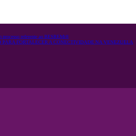
em processo referente ao BESREMi®
 PARA FORTALECER A CONECTIVIDADE NA VENEZUELA