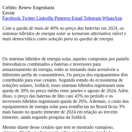
Crédito: Renew Engenharia
Enviar
Facebook
Twitter
LinkedIn
Pinterest
Email
Telegram
WhatsApp
Com a queda de mais de 40% no preço das baterias em 2024, os
sistemas híbridos de energia solar se tornaram alternativa viável e
mais democrática como solução para as quedas de energia
Os sistemas híbridos de energia solar, aqueles compostos por painéis
fotovoltaicos combinados a baterias e inversores para
armazenamento da energia, estão se tornando mais acessíveis a
diferentes perfis de consumidores. Os preços dos equipamentos têm
contribuído para esse cenário. Segundo estudo do ecossistema de
soluções solares, Solfácil, esses sistemas híbridos registraram uma
queda de 30% no preço médio entre janeiro e agosto de 2024. Além
disso, o preço das baterias de lítio caiu 43% no período e os
inversores híbridos registraram queda de 26%. Ademais, o custo dos
equipamentos de energia solar para residências no Brasil ficou 3%
mais barato no quarto trimestre de 2024 em relação ao terceiro
trimestre, ainda segundo pesquisa da Solfácil.
Mesmo diante desse cenário que tem se mostrado vantajoso,