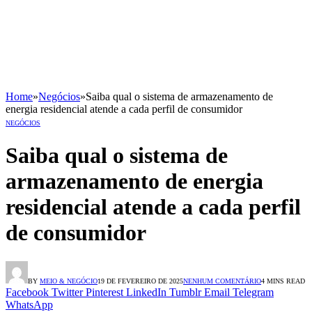
Home
»
Negócios
»
Saiba qual o sistema de armazenamento de
energia residencial atende a cada perfil de consumidor
NEGÓCIOS
Saiba qual o sistema de
armazenamento de energia
residencial atende a cada perfil
de consumidor
BY
MEIO & NEGÓCIO
19 DE FEVEREIRO DE 2025
NENHUM COMENTÁRIO
4 MINS READ
Facebook
Twitter
Pinterest
LinkedIn
Tumblr
Email
Telegram
WhatsApp