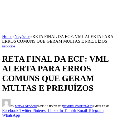
Home
»
Negócios
»
RETA FINAL DA ECF: VML ALERTA PARA
ERROS COMUNS QUE GERAM MULTAS E PREJUÍZOS
NEGÓCIOS
RETA FINAL DA ECF: VML
ALERTA PARA ERROS
COMUNS QUE GERAM
MULTAS E PREJUÍZOS
BY
MEIO & NEGÓCIO
30 DE JULHO DE 2025
NENHUM COMENTÁRIO
3 MINS READ
Facebook
Twitter
Pinterest
LinkedIn
Tumblr
Email
Telegram
WhatsApp