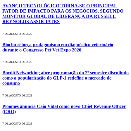
AVANÇO TECNOLÓGICO TORNA-SE O PRINCIPAL
FATOR DE IMPACTO PARA OS NEGÓCIOS, SEGUNDO
MONITOR GLOBAL DE LIDERANÇA DA RUSSELL
REYNOLDS ASSOCIATES
7 DE AGOSTO DE 2026
Bioclin reforça protagonismo em diagnóstico veterinário
durante o Congresso Pet Vet Expo 2026
7 DE AGOSTO DE 2026
Bordô Networking abre programação do 2º semestre discutindo
como a popularização do GLP-1 redefine o mercado de
consumo
7 DE AGOSTO DE 2026
Ploomes anuncia Caio Vidal como novo Chief Revenue Officer
(CRO)
7 DE AGOSTO DE 2026