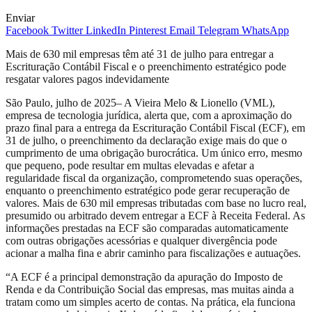
Enviar
Facebook
Twitter
LinkedIn
Pinterest
Email
Telegram
WhatsApp
Mais de 630 mil empresas têm até 31 de julho para entregar a
Escrituração Contábil Fiscal e o preenchimento estratégico pode
resgatar valores pagos indevidamente
São Paulo, julho de 2025– A Vieira Melo & Lionello (VML),
empresa de tecnologia jurídica, alerta que, com a aproximação do
prazo final para a entrega da Escrituração Contábil Fiscal (ECF), em
31 de julho, o preenchimento da declaração exige mais do que o
cumprimento de uma obrigação burocrática. Um único erro, mesmo
que pequeno, pode resultar em multas elevadas e afetar a
regularidade fiscal da organização, comprometendo suas operações,
enquanto o preenchimento estratégico pode gerar recuperação de
valores. Mais de 630 mil empresas tributadas com base no lucro real,
presumido ou arbitrado devem entregar a ECF à Receita Federal. As
informações prestadas na ECF são comparadas automaticamente
com outras obrigações acessórias e qualquer divergência pode
acionar a malha fina e abrir caminho para fiscalizações e autuações.
“A ECF é a principal demonstração da apuração do Imposto de
Renda e da Contribuição Social das empresas, mas muitas ainda a
tratam como um simples acerto de contas. Na prática, ela funciona