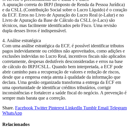
A apuração correta do IRPJ (Imposto de Renda da Pessoa Jurídica)
e da CSLL (Contribuição Social sobre o Lucro Líquido) é o coração
da ECF. Erros no Livro de Apuração do Lucro Real (e-Lalur) e no
Livro de Apuração da Base de Cálculo da CSLL (e-Lacs) são
técnicos, mas facilmente identificados pelo Fisco. Uma revisão
dupla desses livros é indispensável.
4. Análise estratégica
Com uma análise estratégica da ECF, é possível identificar tributos
pagos indevidamente ou créditos não aproveitados, como adições e
exclusões indevidas no Lucro Real, incentivos fiscais não aplicados
corretamente, despesas dedutíveis desconsideradas e erros na base
de cálculo do IRPJ/CSLL. Quando bem interpretada, a ECF pode
abrir caminho para a recuperação de valores e redução de riscos,
desde que a empresa esteja atenta à qualidade da informação que
declara. Uma gestão organizada transforma a entrega da ECF em
uma oportunidade de identificar créditos tributários, corrigir
inconsistências e fortalecer a saúde fiscal do negócio. A prevenção é
sempre mais barata que a correção.
Share.
Facebook
Twitter
Pinterest
LinkedIn
Tumblr
Email
Telegram
WhatsApp
Relacionados