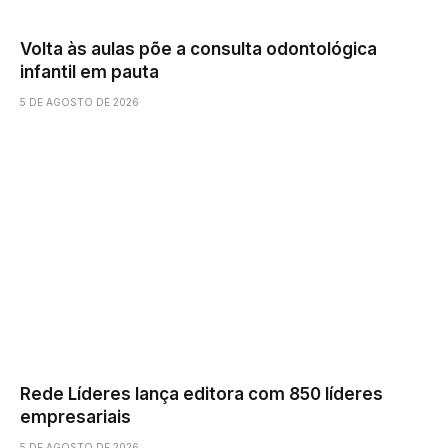
Volta às aulas põe a consulta odontológica
infantil em pauta
5 DE AGOSTO DE 2026
Rede Líderes lança editora com 850 líderes
empresariais
5 DE AGOSTO DE 2026