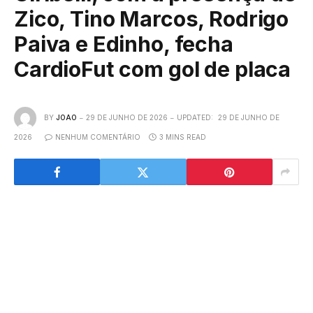
Zico, Tino Marcos, Rodrigo
Paiva e Edinho, fecha
CardioFut com gol de placa
BY
JOAO
29 DE JUNHO DE 2026
UPDATED:
29 DE JUNHO DE
2026
NENHUM COMENTÁRIO
3 MINS READ