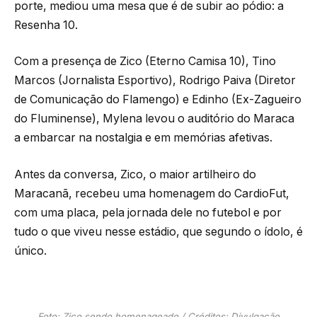
porte, mediou uma mesa que é de subir ao pódio: a
Resenha 10.
Com a presença de Zico (Eterno Camisa 10), Tino
Marcos (Jornalista Esportivo), Rodrigo Paiva (Diretor
de Comunicação do Flamengo) e Edinho (Ex-Zagueiro
do Fluminense), Mylena levou o auditório do Maraca
a embarcar na nostalgia e em memórias afetivas.
Antes da conversa, Zico, o maior artilheiro do
Maracanã, recebeu uma homenagem do CardioFut,
com uma placa, pela jornada dele no futebol e por
tudo o que viveu nesse estádio, que segundo o ídolo, é
único.
Foto: Zico sendo homenageado / Créditos: Divulgação