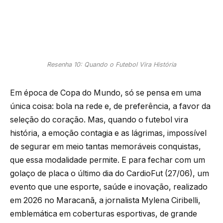
Resenha 10: Quando o Futebol Vira História
Em época de Copa do Mundo, só se pensa em uma
única coisa: bola na rede e, de preferência, a favor da
seleção do coração. Mas, quando o futebol vira
história, a emoção contagia e as lágrimas, impossível
de segurar em meio tantas memoráveis conquistas,
que essa modalidade permite. E para fechar com um
golaço de placa o último dia do CardioFut (27/06), um
evento que une esporte, saúde e inovação, realizado
em 2026 no Maracanã, a jornalista Mylena Ciribelli,
emblemática em coberturas esportivas, de grande