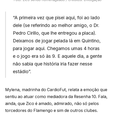
“A primeira vez que pisei aqui, foi ao lado
dele (se referindo ao melhor amigo, o Dr.
Pedro Cirillo, que lhe entregou a placa).
Deixamos de jogar pelada lá em Quintino,
para jogar aqui. Chegamos umas 4 horas
e o jogo era só às 9. E aquele dia, a gente
não sabia que história iria fazer nesse
estádio”.
Mylena, madrinha do CardioFut, relata a emoção que
sentiu ao atuar como mediadora da Resenha 10. Fala,
ainda, que Zico é amado, admirado, não só pelos
torcedores do Flamengo e sim de outros clubes.