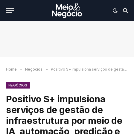
Home
»
Negócios
»
Positivo S+ impulsiona serviços de gestão de infraestrutura por meio de IA, automação, predição e gestão de dados
NEGÓCIOS
Positivo S+ impulsiona
serviços de gestão de
infraestrutura por meio de
IA, automação, predição e