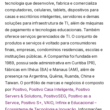
tecnologia que desenvolve, fabrica e comercializa
computadores, celulares, tablets, dispositivos para
casas e escritórios inteligentes, servidores e demais
soluções para infraestrutura de TI, além de máquinas
de pagamento e tecnologias educacionais. Também
oferece serviços gerenciados de TI. O conjunto de
produtos e serviços é voltado para consumidores
finais, empresas, condomínios residenciais, escolas e
instituições públicas. A Companhia foi fundada em
1989, possui sede administrativa em Curitiba (PR),
fábricas em Ilhéus (BA) e Manaus (AM), além de
presença na Argentina, Quênia, Ruanda, China e
Taiwan. O portfólio de marcas e negócios é composto
por
Positivo
,
Positivo Casa Inteligente
,
Positivo
Servers & Solutions
,
PositivoSEG
,
Positivo as a
Service
,
Positivo S+,
VAIO
,
Infinix
e
Educacional –
Ecossistema de Tecnologia e Inovação
. Informações