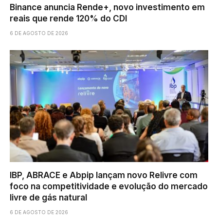
Binance anuncia Rende+, novo investimento em
reais que rende 120% do CDI
6 DE AGOSTO DE 2026
IBP, ABRACE e Abpip lançam novo Relivre com
foco na competitividade e evolução do mercado
livre de gás natural
6 DE AGOSTO DE 2026