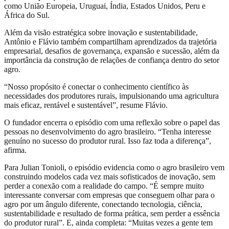
como União Europeia, Uruguai, Índia, Estados Unidos, Peru e
África do Sul.
Além da visão estratégica sobre inovação e sustentabilidade,
Antônio e Flávio também compartilham aprendizados da trajetória
empresarial, desafios de governança, expansão e sucessão, além da
importância da construção de relações de confiança dentro do setor
agro.
“Nosso propósito é conectar o conhecimento científico às
necessidades dos produtores rurais, impulsionando uma agricultura
mais eficaz, rentável e sustentável”, resume Flávio.
O fundador encerra o episódio com uma reflexão sobre o papel das
pessoas no desenvolvimento do agro brasileiro. “Tenha interesse
genuíno no sucesso do produtor rural. Isso faz toda a diferença”,
afirma.
Para Julian Tonioli, o episódio evidencia como o agro brasileiro vem
construindo modelos cada vez mais sofisticados de inovação, sem
perder a conexão com a realidade do campo. “É sempre muito
interessante conversar com empresas que conseguem olhar para o
agro por um ângulo diferente, conectando tecnologia, ciência,
sustentabilidade e resultado de forma prática, sem perder a essência
do produtor rural”. E, ainda completa: “Muitas vezes a gente tem