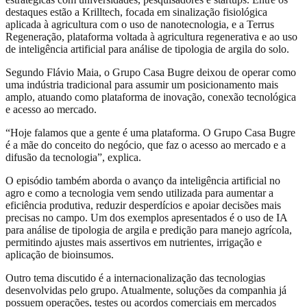
destaques estão a Krilltech, focada em sinalização fisiológica
aplicada à agricultura com o uso de nanotecnologia, e a Terrus
Regeneração, plataforma voltada à agricultura regenerativa e ao uso
de inteligência artificial para análise de tipologia de argila do solo.
Segundo Flávio Maia, o Grupo Casa Bugre deixou de operar como
uma indústria tradicional para assumir um posicionamento mais
amplo, atuando como plataforma de inovação, conexão tecnológica
e acesso ao mercado.
“Hoje falamos que a gente é uma plataforma. O Grupo Casa Bugre
é a mãe do conceito do negócio, que faz o acesso ao mercado e a
difusão da tecnologia”, explica.
O episódio também aborda o avanço da inteligência artificial no
agro e como a tecnologia vem sendo utilizada para aumentar a
eficiência produtiva, reduzir desperdícios e apoiar decisões mais
precisas no campo. Um dos exemplos apresentados é o uso de IA
para análise de tipologia de argila e predição para manejo agrícola,
permitindo ajustes mais assertivos em nutrientes, irrigação e
aplicação de bioinsumos.
Outro tema discutido é a internacionalização das tecnologias
desenvolvidas pelo grupo. Atualmente, soluções da companhia já
possuem operações, testes ou acordos comerciais em mercados