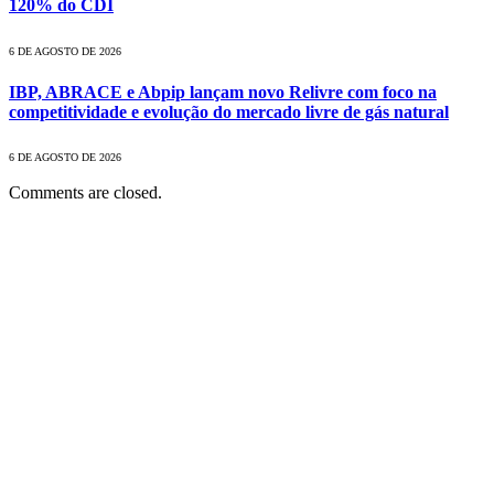
120% do CDI
6 DE AGOSTO DE 2026
IBP, ABRACE e Abpip lançam novo Relivre com foco na
competitividade e evolução do mercado livre de gás natural
6 DE AGOSTO DE 2026
Comments are closed.