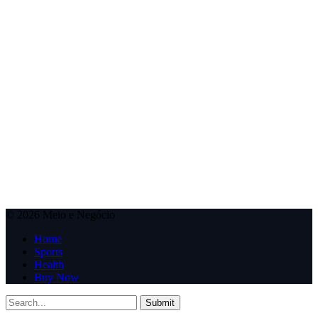
© 2026 Meio e Negócio
Home
Sports
Health
Buy Now
Submit