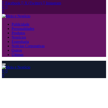
Facebook
X (Twitter)
Instagram
Publicidade
Personalidades
Produtos
Negócios
Engenharia
Notícias Corporativas
Outros
Últimas