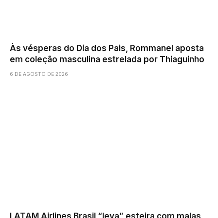
Às vésperas do Dia dos Pais, Rommanel aposta
em coleção masculina estrelada por Thiaguinho
6 DE AGOSTO DE 2026
LATAM Airlines Brasil “leva” esteira com malas