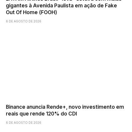
gigantes à Avenida Paulista em ação de Fake
Out Of Home (FOOH)
6 DE AGOSTO DE 2026
Binance anuncia Rende+, novo investimento em
reais que rende 120% do CDI
6 DE AGOSTO DE 2026