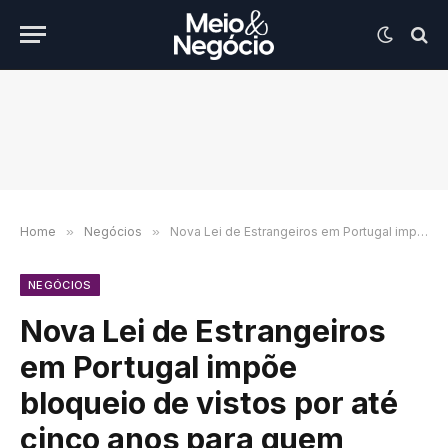
Home
»
Negócios
»
Nova Lei de Estrangeiros em Portugal impõe bloqueio de vistos por até cinco anos para quem permanecer irregular
NEGÓCIOS
Nova Lei de Estrangeiros
em Portugal impõe
bloqueio de vistos por até
cinco anos para quem