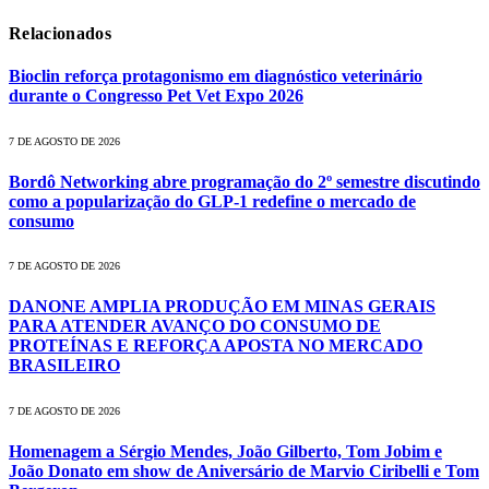
Relacionados
Bioclin reforça protagonismo em diagnóstico veterinário
durante o Congresso Pet Vet Expo 2026
7 DE AGOSTO DE 2026
Bordô Networking abre programação do 2º semestre discutindo
como a popularização do GLP-1 redefine o mercado de
consumo
7 DE AGOSTO DE 2026
DANONE AMPLIA PRODUÇÃO EM MINAS GERAIS
PARA ATENDER AVANÇO DO CONSUMO DE
PROTEÍNAS E REFORÇA APOSTA NO MERCADO
BRASILEIRO
7 DE AGOSTO DE 2026
Homenagem a Sérgio Mendes, João Gilberto, Tom Jobim e
João Donato em show de Aniversário de Marvio Ciribelli e Tom