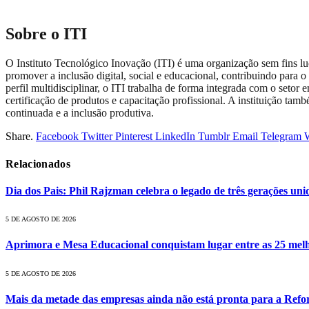
Sobre o ITI
O Instituto Tecnológico Inovação (ITI) é uma organização sem fins lu
promover a inclusão digital, social e educacional, contribuindo para
perfil multidisciplinar, o ITI trabalha de forma integrada com o setor
certificação de produtos e capacitação profissional. A instituição t
continuada e a inclusão produtiva.
Share.
Facebook
Twitter
Pinterest
LinkedIn
Tumblr
Email
Telegram
Relacionados
Dia dos Pais: Phil Rajzman celebra o legado de três gerações unid
5 DE AGOSTO DE 2026
Aprimora e Mesa Educacional conquistam lugar entre as 25 melh
5 DE AGOSTO DE 2026
Mais da metade das empresas ainda não está pronta para a Refo