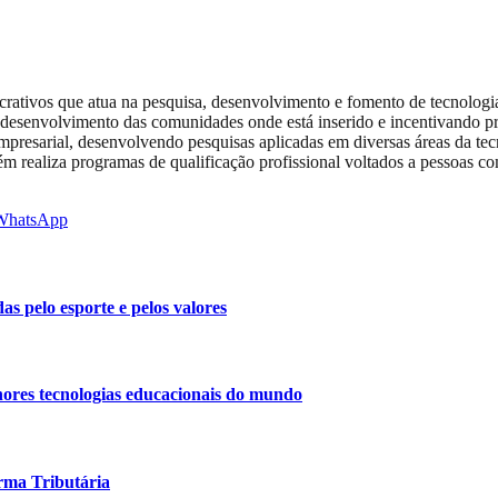
crativos que atua na pesquisa, desenvolvimento e fomento de tecnologia
 o desenvolvimento das comunidades onde está inserido e incentivando p
 empresarial, desenvolvendo pesquisas aplicadas em diversas áreas da tec
ambém realiza programas de qualificação profissional voltados a pessoas
WhatsApp
as pelo esporte e pelos valores
ores tecnologias educacionais do mundo
rma Tributária