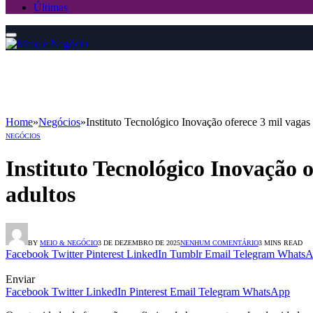
Últimas
Home
»
Negócios
»
Instituto Tecnológico Inovação oferece 3 mil vagas 
NEGÓCIOS
Instituto Tecnológico Inovação o
adultos
BY
MEIO & NEGÓCIO
3 DE DEZEMBRO DE 2025
NENHUM COMENTÁRIO
3 MINS READ
Facebook
Twitter
Pinterest
LinkedIn
Tumblr
Email
Telegram
WhatsA
Enviar
Facebook
Twitter
LinkedIn
Pinterest
Email
Telegram
WhatsApp