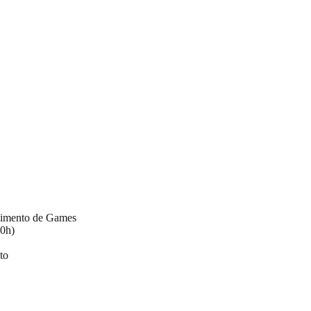
vimento de Games
60h)
to