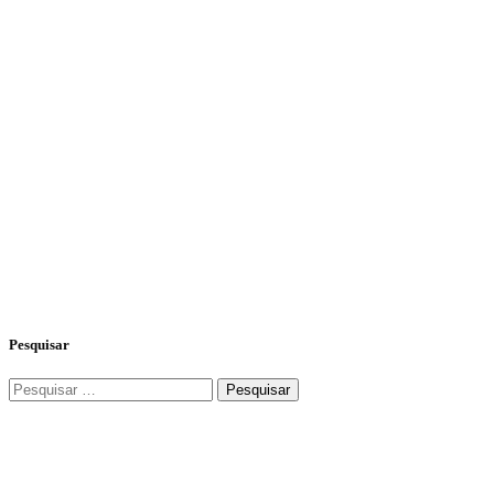
Pesquisar
Pesquisar
por: