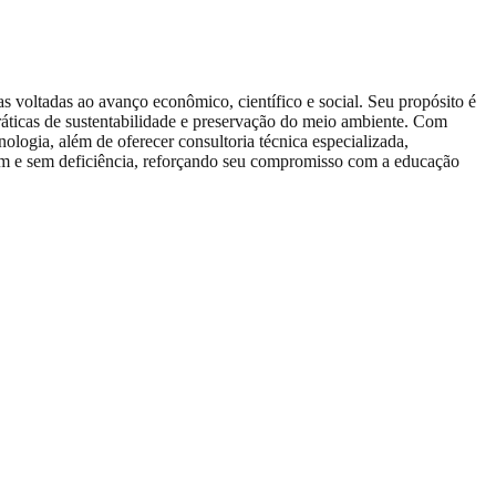
s voltadas ao avanço econômico, científico e social. Seu propósito é
ráticas de sustentabilidade e preservação do meio ambiente. Com
nologia, além de oferecer consultoria técnica especializada,
 com e sem deficiência, reforçando seu compromisso com a educação