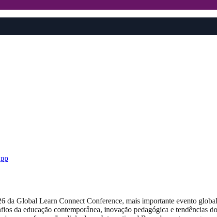
pp
026 da Global Learn Connect Conference, mais importante evento globa
esafios da educação contemporânea, inovação pedagógica e tendências do