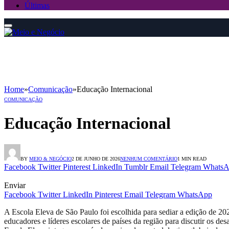
Últimas
Home
»
Comunicação
»
Educação Internacional
COMUNICAÇÃO
Educação Internacional
BY
MEIO & NEGÓCIO
2 DE JUNHO DE 2026
NENHUM COMENTÁRIO
1 MIN READ
Facebook
Twitter
Pinterest
LinkedIn
Tumblr
Email
Telegram
WhatsA
Enviar
Facebook
Twitter
LinkedIn
Pinterest
Email
Telegram
WhatsApp
A Escola Eleva de São Paulo foi escolhida para sediar a edição de 2
educadores e líderes escolares de países da região para discutir os d