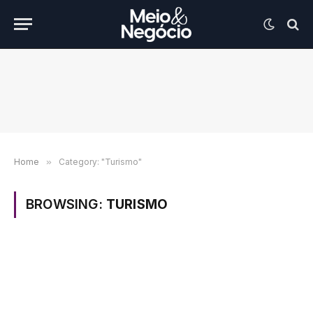
Home
»
Category: "Turismo"
BROWSING:
TURISMO