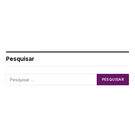
Pesquisar