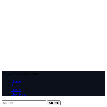
© 2026 Meio e Negócio
Home
Sports
Health
Buy Now
Submit