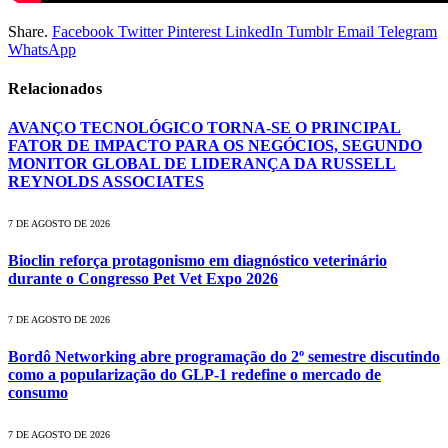
Share.
Facebook
Twitter
Pinterest
LinkedIn
Tumblr
Email
Telegram
WhatsApp
Relacionados
AVANÇO TECNOLÓGICO TORNA-SE O PRINCIPAL
FATOR DE IMPACTO PARA OS NEGÓCIOS, SEGUNDO
MONITOR GLOBAL DE LIDERANÇA DA RUSSELL
REYNOLDS ASSOCIATES
7 DE AGOSTO DE 2026
Bioclin reforça protagonismo em diagnóstico veterinário
durante o Congresso Pet Vet Expo 2026
7 DE AGOSTO DE 2026
Bordô Networking abre programação do 2º semestre discutindo
como a popularização do GLP-1 redefine o mercado de
consumo
7 DE AGOSTO DE 2026