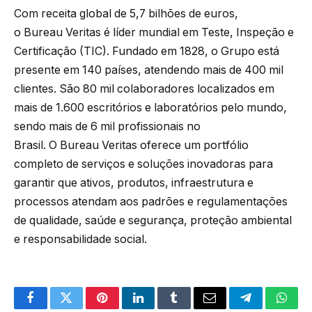
Com receita global de 5,7 bilhões de euros,
o Bureau Veritas é líder mundial em Teste, Inspeção e
Certificação (TIC). Fundado em 1828, o Grupo está
presente em 140 países, atendendo mais de 400 mil
clientes. São 80 mil colaboradores localizados em
mais de 1.600 escritórios e laboratórios pelo mundo,
sendo mais de 6 mil profissionais no
Brasil. O Bureau Veritas oferece um portfólio
completo de serviços e soluções inovadoras para
garantir que ativos, produtos, infraestrutura e
processos atendam aos padrões e regulamentações
de qualidade, saúde e segurança, proteção ambiental
e responsabilidade social.
Facebook
Twitter
Pinterest
LinkedIn
Tumblr
Email
Telegram
What