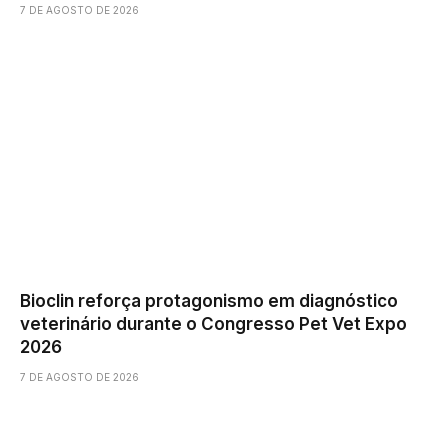
7 DE AGOSTO DE 2026
Bioclin reforça protagonismo em diagnóstico
veterinário durante o Congresso Pet Vet Expo
2026
7 DE AGOSTO DE 2026