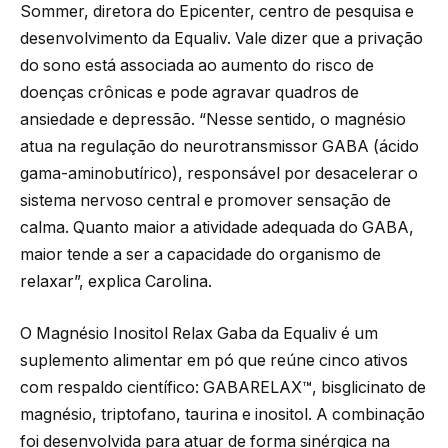
Sommer, diretora do Epicenter, centro de pesquisa e
desenvolvimento da Equaliv. Vale dizer que a privação
do sono está associada ao aumento do risco de
doenças crônicas e pode agravar quadros de
ansiedade e depressão. “Nesse sentido, o magnésio
atua na regulação do neurotransmissor GABA (ácido
gama-aminobutírico), responsável por desacelerar o
sistema nervoso central e promover sensação de
calma. Quanto maior a atividade adequada do GABA,
maior tende a ser a capacidade do organismo de
relaxar”, explica Carolina.
O Magnésio Inositol Relax Gaba da Equaliv é um
suplemento alimentar em pó que reúne cinco ativos
com respaldo científico: GABARELAX™, bisglicinato de
magnésio, triptofano, taurina e inositol. A combinação
foi desenvolvida para atuar de forma sinérgica na