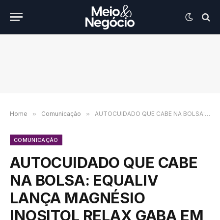
Home
»
Comunicação
»
AUTOCUIDADO QUE CABE NA BOLSA: EQUALIV LANÇA MAGNÉSIO INOSITOL RELAX GABA EM STICKS
COMUNICAÇÃO
AUTOCUIDADO QUE CABE
NA BOLSA: EQUALIV
LANÇA MAGNÉSIO
INOSITOL RELAX GABA EM