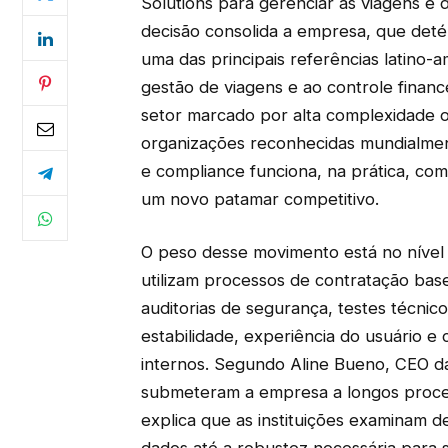
Solutions para gerenciar as viagens e 
decisão consolida a empresa, que det
uma das principais referências latino-
gestão de viagens e ao controle finan
setor marcado por alta complexidade o
organizações reconhecidas mundialme
e compliance funciona, na prática, com
um novo patamar competitivo.
O peso desse movimento está no nível 
utilizam processos de contratação bas
auditorias de segurança, testes técnico
estabilidade, experiência do usuário e
internos. Segundo Aline Bueno, CEO da
submeteram a empresa a longos proces
explica que as instituições examinam d