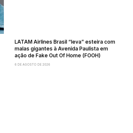
LATAM Airlines Brasil “leva” esteira com
malas gigantes à Avenida Paulista em
ação de Fake Out Of Home (FOOH)
6 DE AGOSTO DE 2026