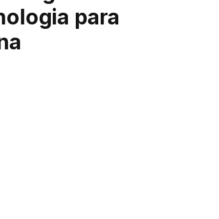
nologia para
ina