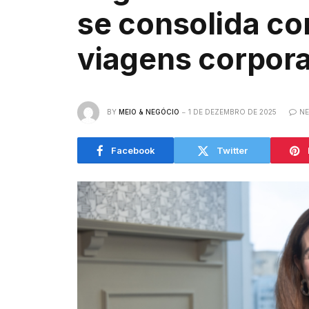
se consolida co
viagens corpora
BY
MEIO & NEGÓCIO
1 DE DEZEMBRO DE 2025
N
Facebook
Twitter