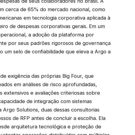
despesas de seus colaboradores no Brasil. A
ém cerca de 65% do mercado nacional, como
americanas em tecnologia corporativa aplicada à
ceiro de despesas corporativas gerais. Em um
peracional, a adoção da plataforma por
nte por seus padrões rigorosos de governança
o um selo de confiabilidade que eleva a Argo a
de exigência das próprias Big Four, que
eados em análises de risco aprofundadas,
s extensivos e avaliações criteriosas sobre
 capacidade de integração com sistemas
 Argo Solutions, duas dessas consultorias
sos de RFP antes de concluir a escolha. Ela
esde arquitetura tecnológica e proteção de