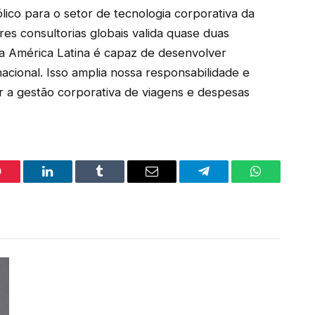
ico para o setor de tecnologia corporativa da
res consultorias globais valida quase duas
a América Latina é capaz de desenvolver
nacional. Isso amplia nossa responsabilidade e
r a gestão corporativa de viagens e despesas
interest
LinkedIn
Tumblr
Email
Telegram
WhatsApp