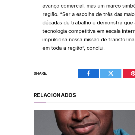
avanço comercial, mas um marco simból
região. “Ser a escolha de três das maio
décadas de trabalho e demonstra que 
tecnologia competitiva em escala inter
impulsiona nossa missão de transforma
em toda a região”, conclui.
SHARE.
Facebook
Twitter
P
RELACIONADOS