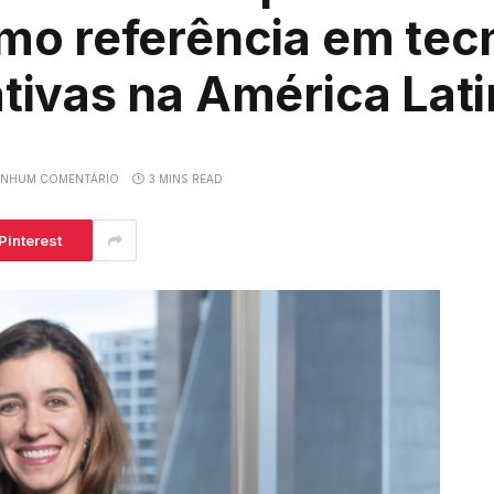
mo referência em tec
tivas na América Lat
ENHUM COMENTÁRIO
3 MINS READ
Pinterest