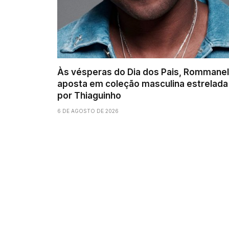
Às vésperas do Dia dos Pais, Rommanel
aposta em coleção masculina estrelada
por Thiaguinho
6 DE AGOSTO DE 2026