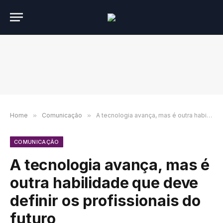
Home
»
Comunicação
»
A tecnologia avança, mas é outra habilidade que deve definir os profissionais do futuro
COMUNICAÇÃO
A tecnologia avança, mas é
outra habilidade que deve
definir os profissionais do
futuro