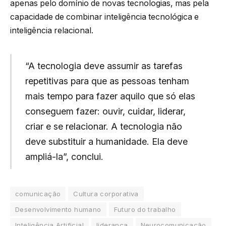
apenas pelo domínio de novas tecnologias, mas pela
capacidade de combinar inteligência tecnológica e
inteligência relacional.
“A tecnologia deve assumir as tarefas
repetitivas para que as pessoas tenham
mais tempo para fazer aquilo que só elas
conseguem fazer: ouvir, cuidar, liderar,
criar e se relacionar. A tecnologia não
deve substituir a humanidade. Ela deve
ampliá-la”, conclui.
comunicação
Cultura corporativa
Desenvolvimento humano
Futuro do trabalho
Inteligência Artificial
liderança
Neurocomunicação