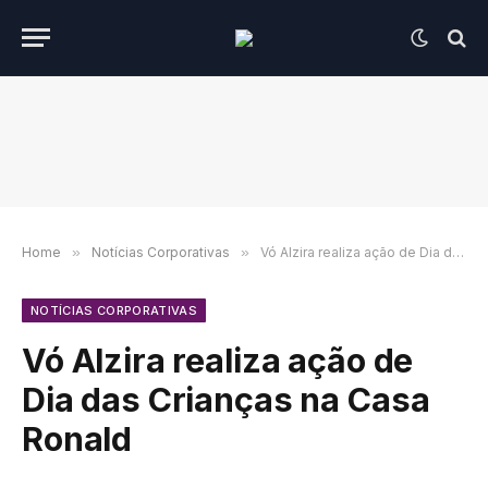
Home
»
Notícias Corporativas
»
Vó Alzira realiza ação de Dia das Crianças na Casa Ronald
NOTÍCIAS CORPORATIVAS
Vó Alzira realiza ação de
Dia das Crianças na Casa
Ronald