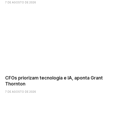
7 DE AGOSTO DE 2026
CFOs priorizam tecnologia e IA, aponta Grant
Thornton
7 DE AGOSTO DE 2026