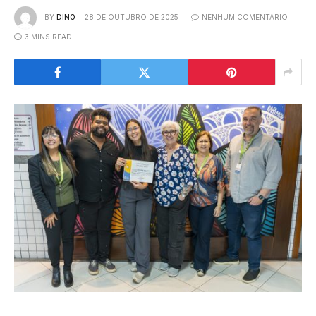
BY
DINO
28 DE OUTUBRO DE 2025
NENHUM COMENTÁRIO
3 MINS READ