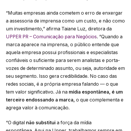
“Muitas empresas ainda cometem o erro de enxergar
a assessoria de imprensa como um custo, e não como
um investimento,” afirma Taiane Luz, diretora da
UPPER PR – Comunicação para Negócios
. “Quando a
marca aparece na imprensa, o público entende que
aquela empresa possui profissionais e especialistas
confiáveis o suficiente para serem analistas e porta-
vozes de determinado assunto, ou seja, autoridade em
seu segmento. Isso gera credibilidade. No caso das
redes sociais, é a própria empresa falando — o que
tem valor significativo. Já na
mídia espontânea, é um
terceiro endossando a marca,
o que complementa e
agrega valor à comunicação.
“O digital
não substitui
a força da mídia
espontânea. Aqui na Upper, trabalhamos sempre em