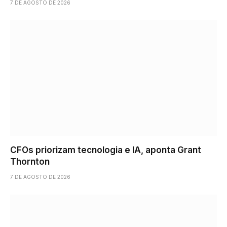
7 DE AGOSTO DE 2026
CFOs priorizam tecnologia e IA, aponta Grant
Thornton
7 DE AGOSTO DE 2026