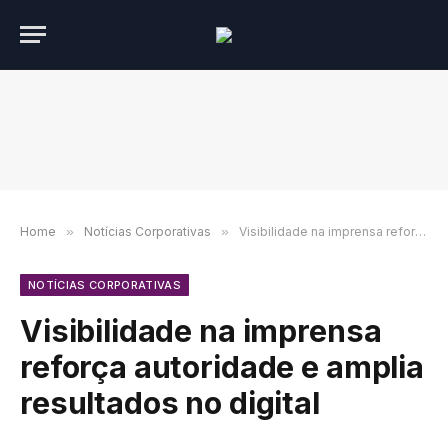
Home
»
Notícias Corporativas
»
Visibilidade na imprensa reforça autoridade e amplia resultados no digital
NOTÍCIAS CORPORATIVAS
Visibilidade na imprensa
reforça autoridade e amplia
resultados no digital