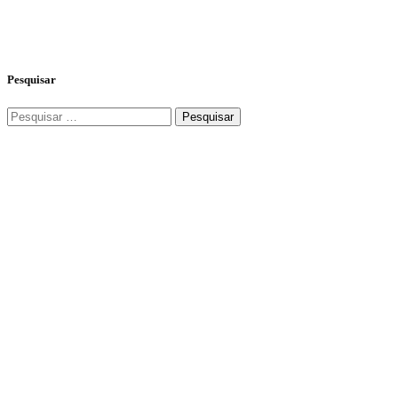
Pesquisar
Pesquisar
por: