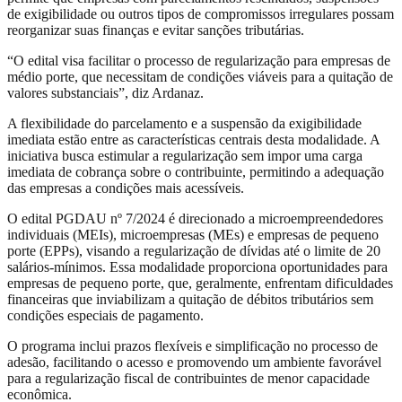
de exigibilidade ou outros tipos de compromissos irregulares possam
reorganizar suas finanças e evitar sanções tributárias.
“O edital visa facilitar o processo de regularização para empresas de
médio porte, que necessitam de condições viáveis para a quitação de
valores substanciais”, diz Ardanaz.
A flexibilidade do parcelamento e a suspensão da exigibilidade
imediata estão entre as características centrais desta modalidade. A
iniciativa busca estimular a regularização sem impor uma carga
imediata de cobrança sobre o contribuinte, permitindo a adequação
das empresas a condições mais acessíveis.
O edital PGDAU nº 7/2024 é direcionado a microempreendedores
individuais (MEIs), microempresas (MEs) e empresas de pequeno
porte (EPPs), visando a regularização de dívidas até o limite de 20
salários-mínimos. Essa modalidade proporciona oportunidades para
empresas de pequeno porte, que, geralmente, enfrentam dificuldades
financeiras que inviabilizam a quitação de débitos tributários sem
condições especiais de pagamento.
O programa inclui prazos flexíveis e simplificação no processo de
adesão, facilitando o acesso e promovendo um ambiente favorável
para a regularização fiscal de contribuintes de menor capacidade
econômica.