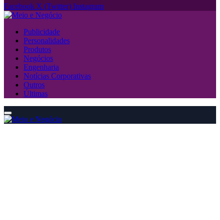
Facebook
X (Twitter)
Instagram
Publicidade
Personalidades
Produtos
Negócios
Engenharia
Notícias Corporativas
Outros
Últimas