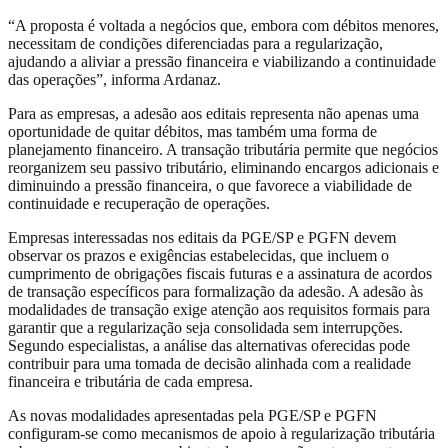
“A proposta é voltada a negócios que, embora com débitos menores,
necessitam de condições diferenciadas para a regularização,
ajudando a aliviar a pressão financeira e viabilizando a continuidade
das operações”, informa Ardanaz.
Para as empresas, a adesão aos editais representa não apenas uma
oportunidade de quitar débitos, mas também uma forma de
planejamento financeiro. A transação tributária permite que negócios
reorganizem seu passivo tributário, eliminando encargos adicionais e
diminuindo a pressão financeira, o que favorece a viabilidade de
continuidade e recuperação de operações.
Empresas interessadas nos editais da PGE/SP e PGFN devem
observar os prazos e exigências estabelecidas, que incluem o
cumprimento de obrigações fiscais futuras e a assinatura de acordos
de transação específicos para formalização da adesão. A adesão às
modalidades de transação exige atenção aos requisitos formais para
garantir que a regularização seja consolidada sem interrupções.
Segundo especialistas, a análise das alternativas oferecidas pode
contribuir para uma tomada de decisão alinhada com a realidade
financeira e tributária de cada empresa.
As novas modalidades apresentadas pela PGE/SP e PGFN
configuram-se como mecanismos de apoio à regularização tributária