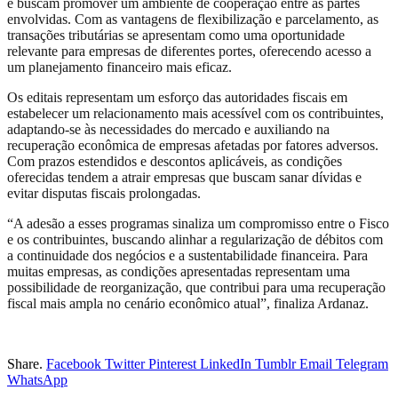
e buscam promover um ambiente de cooperação entre as partes
envolvidas. Com as vantagens de flexibilização e parcelamento, as
transações tributárias se apresentam como uma oportunidade
relevante para empresas de diferentes portes, oferecendo acesso a
um planejamento financeiro mais eficaz.
Os editais representam um esforço das autoridades fiscais em
estabelecer um relacionamento mais acessível com os contribuintes,
adaptando-se às necessidades do mercado e auxiliando na
recuperação econômica de empresas afetadas por fatores adversos.
Com prazos estendidos e descontos aplicáveis, as condições
oferecidas tendem a atrair empresas que buscam sanar dívidas e
evitar disputas fiscais prolongadas.
“A adesão a esses programas sinaliza um compromisso entre o Fisco
e os contribuintes, buscando alinhar a regularização de débitos com
a continuidade dos negócios e a sustentabilidade financeira. Para
muitas empresas, as condições apresentadas representam uma
possibilidade de reorganização, que contribui para uma recuperação
fiscal mais ampla no cenário econômico atual”, finaliza Ardanaz.
Share.
Facebook
Twitter
Pinterest
LinkedIn
Tumblr
Email
Telegram
WhatsApp