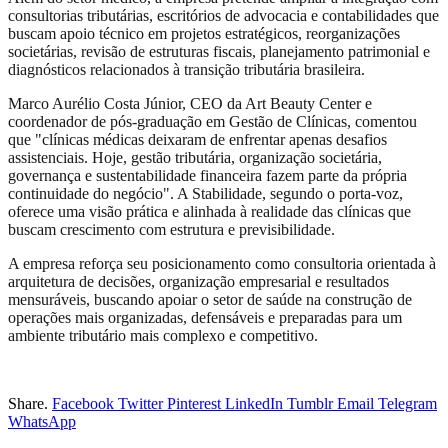
consultorias tributárias, escritórios de advocacia e contabilidades que
buscam apoio técnico em projetos estratégicos, reorganizações
societárias, revisão de estruturas fiscais, planejamento patrimonial e
diagnósticos relacionados à transição tributária brasileira.
Marco Aurélio Costa Júnior, CEO da Art Beauty Center e
coordenador de pós-graduação em Gestão de Clínicas, comentou
que "clínicas médicas deixaram de enfrentar apenas desafios
assistenciais. Hoje, gestão tributária, organização societária,
governança e sustentabilidade financeira fazem parte da própria
continuidade do negócio". A Stabilidade, segundo o porta‑voz,
oferece uma visão prática e alinhada à realidade das clínicas que
buscam crescimento com estrutura e previsibilidade.
A empresa reforça seu posicionamento como consultoria orientada à
arquitetura de decisões, organização empresarial e resultados
mensuráveis, buscando apoiar o setor de saúde na construção de
operações mais organizadas, defensáveis e preparadas para um
ambiente tributário mais complexo e competitivo.
Share.
Facebook
Twitter
Pinterest
LinkedIn
Tumblr
Email
Telegram
WhatsApp