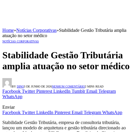
Home
»
Notícias Corporativas
»
Stabilidade Gestão Tributária amplia
atuação no setor médico
NOTÍCIAS CORPORATIVAS
Stabilidade Gestão Tributária
amplia atuação no setor médico
BY
DINO
3 DE JUNHO DE 2026
NENHUM COMENTÁRIO
2 MINS READ
Facebook
Twitter
Pinterest
LinkedIn
Tumblr
Email
Telegram
WhatsApp
Enviar
Facebook
Twitter
LinkedIn
Pinterest
Email
Telegram
WhatsApp
Stabilidade Gestão Tributária, empresa de consultoria tributária,
lançou um modelo de arquitetura e gestão tributária direcionado ao