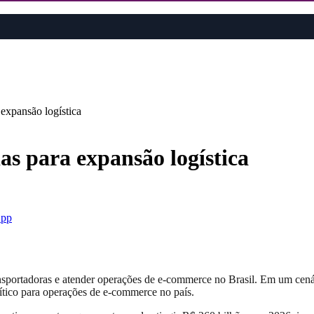
expansão logística
as para expansão logística
pp
ansportadoras e atender operações de e-commerce no Brasil. Em um cen
rítico para operações de e-commerce no país.