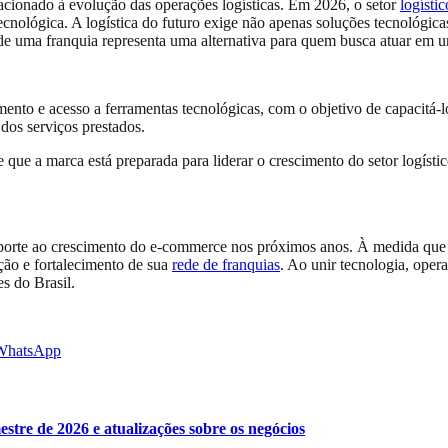
acionado à evolução das operações logísticas. Em 2026, o setor
logístic
tecnológica. A logística do futuro exige não apenas soluções tecnológ
o de uma franquia representa uma alternativa para quem busca atuar em
mento e acesso a ferramentas tecnológicas, com o objetivo de capacitá
dos serviços prestados.
ue a marca está preparada para liderar o crescimento do setor logístic
porte ao crescimento do e-commerce nos próximos anos. À medida que a 
ão e fortalecimento de sua
rede de franquias
. Ao unir tecnologia, oper
s do Brasil.
WhatsApp
stre de 2026 e atualizações sobre os negócios