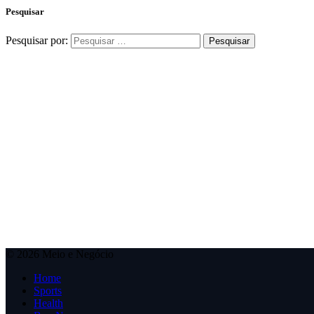
Pesquisar
Pesquisar por:
© 2026 Meio e Negócio
Home
Sports
Health