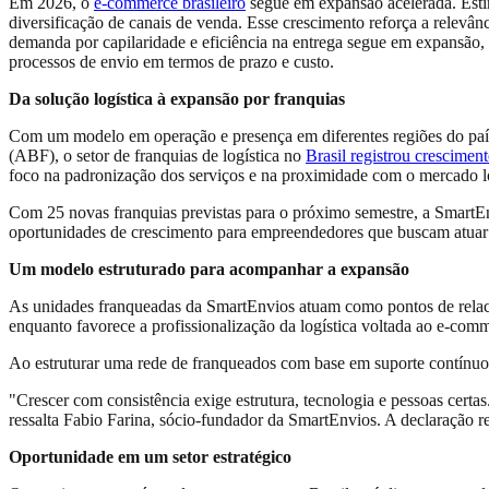
Em 2026, o
e-commerce brasileiro
segue em expansão acelerada. Estim
diversificação de canais de venda. Esse crescimento reforça a relevân
demanda por capilaridade e eficiência na entrega segue em expansão,
processos de envio em termos de prazo e custo.
Da solução logística à expansão por franquias
Com um modelo em operação e presença em diferentes regiões do país
(ABF), o setor de franquias de logística no
Brasil registrou crescimen
foco na padronização dos serviços e na proximidade com o mercado l
Com 25 novas franquias previstas para o próximo semestre, a SmartEn
oportunidades de crescimento para empreendedores que buscam atua
Um modelo estruturado para acompanhar a expansão
As unidades franqueadas da SmartEnvios atuam como pontos de relaci
enquanto favorece a profissionalização da logística voltada ao e-co
Ao estruturar uma rede de franqueados com base em suporte contínuo
"Crescer com consistência exige estrutura, tecnologia e pessoas cer
ressalta Fabio Farina, sócio-fundador da SmartEnvios. A declaração 
Oportunidade em um setor estratégico