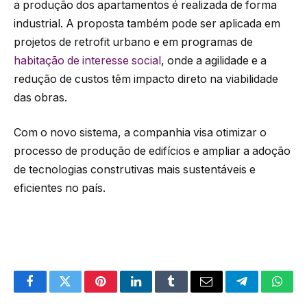
a produção dos apartamentos é realizada de forma
industrial. A proposta também pode ser aplicada em
projetos de retrofit urbano e em programas de
habitação de interesse social
, onde a agilidade e a
redução de custos têm impacto direto na viabilidade
das obras.
Com o novo sistema, a companhia visa otimizar o
processo de produção de edifícios e ampliar a adoção
de tecnologias construtivas mais sustentáveis e
eficientes no país.
Facebook
Twitter
Pinterest
LinkedIn
Tumblr
Email
Telegram
What