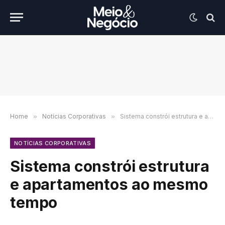
Home
»
Notícias Corporativas
»
Sistema constrói estrutura e apartamentos ao mesmo tempo
NOTÍCIAS CORPORATIVAS
Sistema constrói estrutura
e apartamentos ao mesmo
tempo