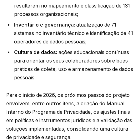
resultaram no mapeamento e classificação de 131
processos organizacionais;
Inventário e governança:
atualização de 71
sistemas no inventário técnico e identificação de 41
operadores de dados pessoais;
Cultura de dados:
ações educacionais contínuas
para orientar os seus colaboradores sobre boas
práticas de coleta, uso e armazenamento de dados
pessoais.
Para o início de 2026, os próximos passos do projeto
envolvem, entre outros itens, a criação do Manual
Interno do Programa de Privacidade, os ajustes finais
em políticas e instrumentos jurídicos e a validação das
soluções implementadas, consolidando uma cultura
de privacidade e segurança.