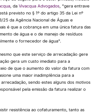
vacqua
, da
Vivacqua Advogados
, "gera entrave
stá previsto no § 1º do artigo 35 da Lei nº
13/25 da Agência Nacional de Águas e
is é que a cobrança em uma única fatura das
cimento de água e o de manejo de resíduos
almente o fornecedor de água".
 mesmo que este serviço de arrecadação gere
ação gera um custo imediato para a
eceio de que o aumento do valor da fatura com
sione uma maior inadimplência para a
e arrecadação, sendo estes alguns dos motivos
responsável pela emissão da fatura realizar o
stir resistência ao cofaturamento, tanto as