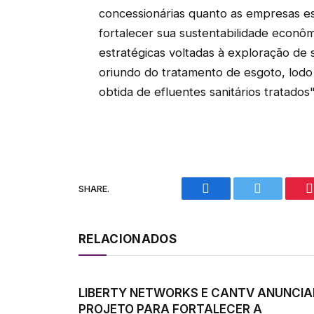
concessionárias quanto as empresas est
fortalecer sua sustentabilidade econôm
estratégicas voltadas à exploração de
oriundo do tratamento de esgoto, lodo
obtida de efluentes sanitários tratados"
SHARE.
Facebook
Twitter
P
RELACIONADOS
LIBERTY NETWORKS E CANTV ANUNCI
PROJETO PARA FORTALECER A