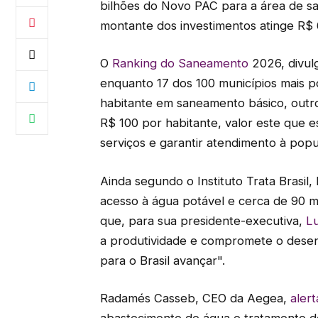
bilhões do Novo PAC para a área de sa
montante dos investimentos atinge R$ 6
O
Ranking do Saneamento
2026, divulg
enquanto 17 dos 100 municípios mais p
habitante em saneamento básico, outr
R$ 100 por habitante, valor este que e
serviços e garantir atendimento à popu
Ainda segundo o Instituto Trata Brasil,
acesso à água potável e cerca de 90 m
que, para sua presidente-executiva,
L
a produtividade e compromete o desen
para o Brasil avançar".
Radamés Casseb, CEO da Aegea,
alert