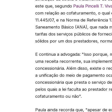
este que, segundo
Paula Pincelli T. Vi
com relação ao cofaturamento, o qual e
11.445/07, e na Norma de Referência 
Saneamento Básico (ANA), que nada ma
tarifas dos serviços públicos de forne
sólidos por um dos prestadores, norm
E continua a advogada: "Isso porque,
uma receita recorrente, sua implement
concessionária. Além disso, existe o r
a unificação do meio de pagamento oca
concessionária que presta o serviço d
pelos quais a lei faculta ao prestador 
cofaturamento ou não".
Paula ainda recorda que, "apesar de exi