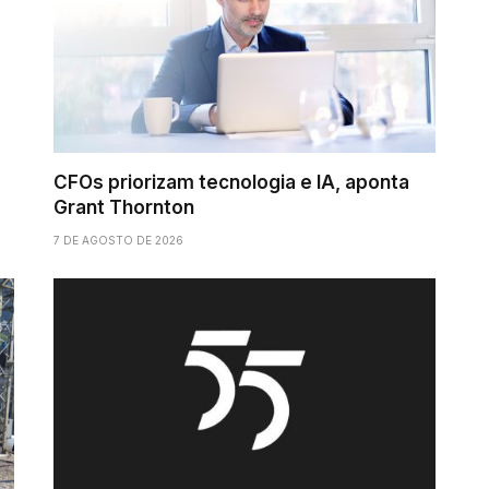
CFOs priorizam tecnologia e IA, aponta
Grant Thornton
7 DE AGOSTO DE 2026