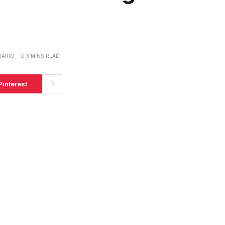
TÁRIO
3 MINS READ
Pinterest