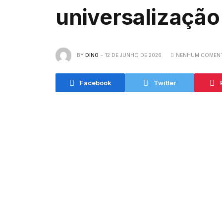
universalização
BY
DINO
12 DE JUNHO DE 2026
NENHUM COMEN
Facebook
Twitter