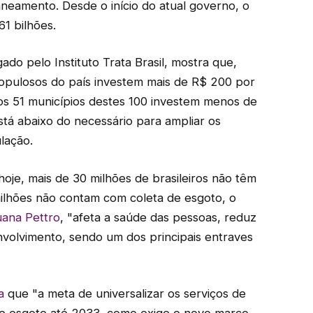
neamento. Desde o início do atual governo, o
1 bilhões.
ado pelo Instituto Trata Brasil, mostra que,
opulosos do país investem mais de R$ 200 por
os 51 municípios destes 100 investem menos de
stá abaixo do necessário para ampliar os
lação.
 hoje, mais de 30 milhões de brasileiros não têm
ilhões não contam com coleta de esgoto, o
uana Pettro
, "afeta a saúde das pessoas, reduz
volvimento, sendo um dos principais entraves
a
que "a meta de universalizar os serviços de