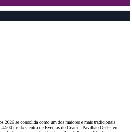
tos 2026 se consolida como um dos maiores e mais tradicionais
rá 4.500 m² do Centro de Eventos do Ceará – Pavilhão Oeste, em