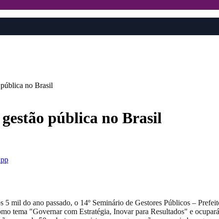
 pública no Brasil
 gestão pública no Brasil
pp
os 5 mil do ano passado, o 14º Seminário de Gestores Públicos – Prefei
 como tema "Governar com Estratégia, Inovar para Resultados" e ocupa