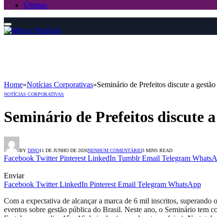
Últimas
Home
»
Notícias Corporativas
»
Seminário de Prefeitos discute a gestão
NOTÍCIAS CORPORATIVAS
Seminário de Prefeitos discute a
BY
DINO
11 DE JUNHO DE 2026
NENHUM COMENTÁRIO
3 MINS READ
Facebook
Twitter
Pinterest
LinkedIn
Tumblr
Email
Telegram
WhatsA
Enviar
Facebook
Twitter
LinkedIn
Pinterest
Email
Telegram
WhatsApp
Com a expectativa de alcançar a marca de 6 mil inscritos, superando 
eventos sobre gestão pública do Brasil. Neste ano, o Seminário tem