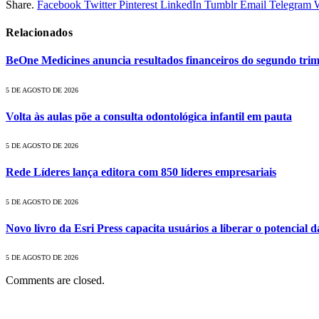
Share.
Facebook
Twitter
Pinterest
LinkedIn
Tumblr
Email
Telegram
Relacionados
BeOne Medicines anuncia resultados financeiros do segundo trime
5 DE AGOSTO DE 2026
Volta às aulas põe a consulta odontológica infantil em pauta
5 DE AGOSTO DE 2026
Rede Líderes lança editora com 850 líderes empresariais
5 DE AGOSTO DE 2026
Novo livro da Esri Press capacita usuários a liberar o potencial d
5 DE AGOSTO DE 2026
Comments are closed.