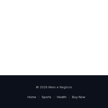
© 2026 Meio e Negócio
Home
Sports
Health
Buy Now