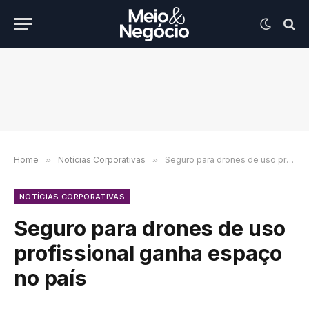
Home
»
Notícias Corporativas
»
Seguro para drones de uso profissional ganha espaço no país
NOTÍCIAS CORPORATIVAS
Seguro para drones de uso
profissional ganha espaço
no país