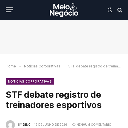
Home
»
Notícias Corporativas
»
STF debate registro de treinadores esportivos
NOTÍCIAS CORPORATIVAS
STF debate registro de
treinadores esportivos
BY
DINO
19 DE JUNHO DE 2026
NENHUM COMENTÁRIO