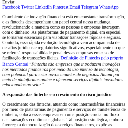
Enviar
Facebook
Twitter
LinkedIn
Pinterest
Email
Telegram
WhatsApp
O ambiente de inovação financeira está em constante transformação,
e as fintechs desempenham um papel central nessa mudança,
revolucionando a maneira como as pessoas e empresas interagem
com o dinheiro. As plataformas de pagamento digital, em especial,
se tornaram essenciais para viabilizar transações rápidas e seguras.
Contudo, essa rápida evolução tecnológica vem acompanhada de
desafios jurídicos e regulatórios significativos, especialmente no que
se refere à responsabilidade penal dessas empresas em caso de
facilitação de transações ilícitas.
Definição de Fintechs pelo próprio
Banco Central
“
Fintechs
são empresas que introduzem inovações
nos mercados financeiros por meio do uso intenso de tecnologia,
com potencial para criar novos modelos de negócios. Atuam por
meio de plataformas online e oferecem serviços digitais inovadores
relacionados ao setor.”
A expansão das fintechs e o crescimento do risco jurídico
O crescimento das fintechs, atuando como intermediárias financeiras
por meio de plataformas de pagamento e serviços de transferência de
dinheiro, coloca essas empresas em uma posição crucial no fluxo
das transações econômicas globais. Tal posição estratégica, embora
favoreça a democratização dos serviços financeiros, expõe as