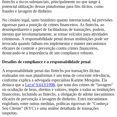
fintechs a riscos substanciais, principalmente no que tange à
potencial utilização dessas plataformas para fins ilícitos, como
fraudes e lavagem de dinheiro.
No cenário legal, tanto brasileiro quanto internacional, há previsões
rigorosas para a punição de crimes financeiros. As fintechs, ao
desempenharem o papel de facilitadoras de transações, podem,
mesmo que involuntariamente, se tornar veículos para atividades
criminosas. A responsabilidade penal dessas instituições pode ser
invocada quando falham em implementar e manter mecanismos
eficazes de controle e prevenção contra crimes financeiros,
destacando-se a importância de um compliance robusto.
Desafios de compliance e a responsabilidade penal
A responsabilidade penal das fintechs por transações ilícitas
realizadas em suas plataformas é um tema de crescente relevância,
conforme explica a advogada especialista Karime Mesquita. Ela
destaca que a
Lei nº 9.613/1998
, que trata dos crimes de “lavagem”
ou ocultação de bens, direitos e valores, impõe a todas as instituições
financeiras, incluindo as fintechs, a obrigação de adotar mecanismos
eficazes de prevenção à lavagem de dinheiro. Estes mecanismos
englobam, entre outras medidas, políticas rigorosas de “Conheça
Seu Cliente” (KYC) e uma análise detalhada de transações
suspeitas.