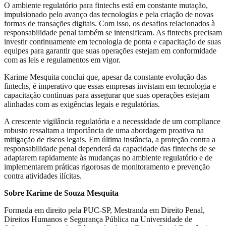
O ambiente regulatório para fintechs está em constante mutação,
impulsionado pelo avanço das tecnologias e pela criação de novas
formas de transações digitais. Com isso, os desafios relacionados à
responsabilidade penal também se intensificam. As fintechs precisam
investir continuamente em tecnologia de ponta e capacitação de suas
equipes para garantir que suas operações estejam em conformidade
com as leis e regulamentos em vigor.
Karime Mesquita conclui que, apesar da constante evolução das
fintechs, é imperativo que essas empresas invistam em tecnologia e
capacitação contínuas para assegurar que suas operações estejam
alinhadas com as exigências legais e regulatórias.
A crescente vigilância regulatória e a necessidade de um compliance
robusto ressaltam a importância de uma abordagem proativa na
mitigação de riscos legais. Em última instância, a proteção contra a
responsabilidade penal dependerá da capacidade das fintechs de se
adaptarem rapidamente às mudanças no ambiente regulatório e de
implementarem práticas rigorosas de monitoramento e prevenção
contra atividades ilícitas.
Sobre Karime de Souza Mesquita
Formada em direito pela PUC-SP, Mestranda em Direito Penal,
Direitos Humanos e Segurança Pública na Universidade de