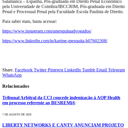
Salamanca – Espanha, Pós-graduada em Direito Penal Econômico
pela Universidade de Coimbra/IBCCRIM, Pós-graduada em Direito
Penal e Processual Penal pela Faculdade Escola Paulista de Direito.
Para saber mais, basta acessar:
https://www.instagram.com/amesquitaadvogados/
https://www.linkedin.com/in/karime-mesquita-b07602308/
Share.
Facebook
Twitter
Pinterest
LinkedIn
Tumblr
Email
Telegram
WhatsApp
Relacionados
Tribunal Arbitral da CCI concede indenização à AOP Health
em processo referente ao BESREMi®
7 DE AGOSTO DE 2026
LIBERTY NETWORKS E CANTV ANUNCIAM PROJETO