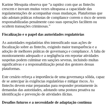
Karime Mesquita observa que “a rapidez com que as fintechs
crescem e inovam muitas vezes ultrapassa a capacidade das
regulamentações de acompanhar essas mudanças. Plataformas que
não adotam práticas robustas de compliance correm o risco de serem
responsabilizadas penalmente caso suas operações facilitem ou
ocultem transações criminosas.”
Fiscalização e o papel das autoridades regulatórias
As autoridades regulatórias têm intensificado suas ações de
fiscalização sobre as fintechs, exigindo maior transparência e a
adoção de melhores práticas de governança e compliance. A falta de
monitoramento adequado e a negligência em reportar atividades
suspeitas podem culminar em sanções severas, incluindo multas
significativas e a responsabilização penal dos gestores dessas
plataformas.
Este cenário reforça a importância de uma governança sólida, capaz
de se antecipar às exigências regulatórias e mitigar riscos. As
fintechs devem estar preparadas para responder prontamente às
demandas das autoridades, adotando uma postura proativa na
identificação e prevenção de atividades ilícitas.
Desafios futuros e a necessidade de adaptação contínua