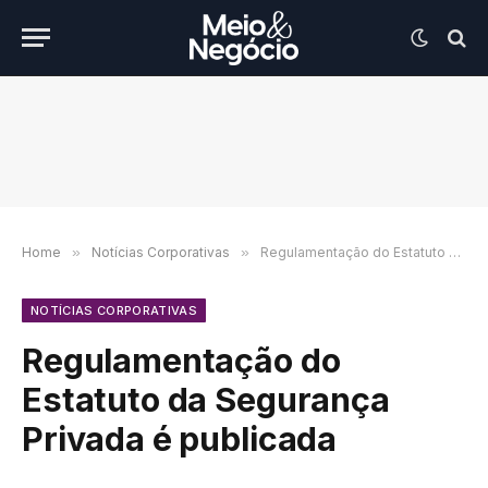
Home
»
Notícias Corporativas
»
Regulamentação do Estatuto da Segurança Privada é publicada
NOTÍCIAS CORPORATIVAS
Regulamentação do
Estatuto da Segurança
Privada é publicada