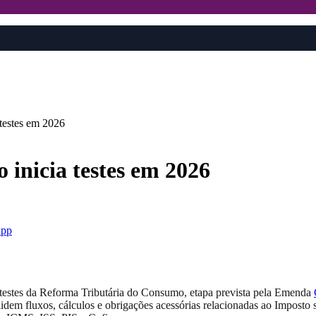
testes em 2026
inicia testes em 2026
pp
de testes da Reforma Tributária do Consumo, etapa prevista pela Emenda
lidem fluxos, cálculos e obrigações acessórias relacionadas ao Imposto