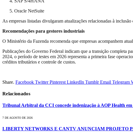
SAP S/4HANA
Oracle NetSuite
As empresas listadas divulgaram atualizações relacionadas à inclusão d
Recomendações para gestores industriais
O Ministério da Fazenda recomenda que empresas acompanhem atualiza
Publicações do Governo Federal indicam que a transição completa pa
2024, o período de testes em 2026 representa a primeira fase operac
créditos tributários e controle de custos.
Share.
Facebook
Twitter
Pinterest
LinkedIn
Tumblr
Email
Telegram
Relacionados
Tribunal Arbitral da CCI concede indenização à AOP Health e
7 DE AGOSTO DE 2026
LIBERTY NETWORKS E CANTV ANUNCIAM PROJETO 