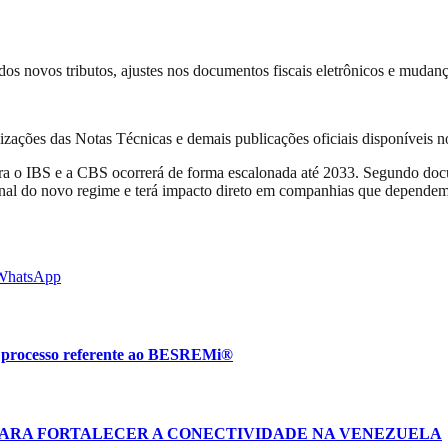
os novos tributos, ajustes nos documentos fiscais eletrônicos e mudança
ções das Notas Técnicas e demais publicações oficiais disponíveis no
ra o IBS e a CBS ocorrerá de forma escalonada até 2033. Segundo doc
ional do novo regime e terá impacto direto em companhias que dependem
WhatsApp
m processo referente ao BESREMi®
PARA FORTALECER A CONECTIVIDADE NA VENEZUELA