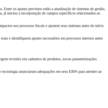
Entre os ajustes previstos estão a atualização de sistemas de gestão,
a, já iniciou a incorporação de campos específicos relacionados ao
actos nos processos fiscais e ajustem seus sistemas antes do início
 reais e identifiquem ajustes necessários em processos internos antes
igem revisões em cadastros de produtos, novas parametrizações
 de tecnologia anunciaram adequações em seus ERPs para atender ao