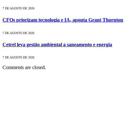
7 DE AGOSTO DE 2026
CFOs priorizam tecnologia e IA, aponta Grant Thornton
7 DE AGOSTO DE 2026
Cetrel leva gestão ambiental a saneamento e energia
7 DE AGOSTO DE 2026
Comments are closed.