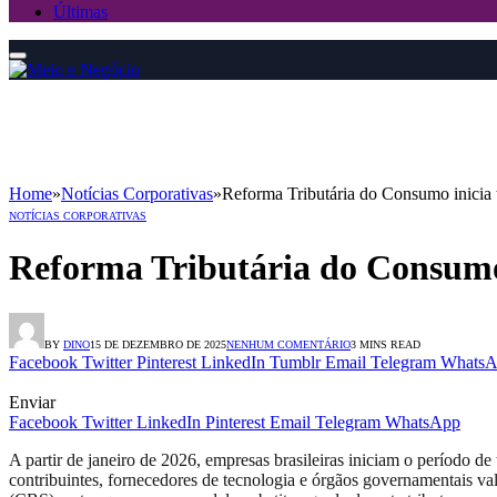
Últimas
Home
»
Notícias Corporativas
»
Reforma Tributária do Consumo inicia 
NOTÍCIAS CORPORATIVAS
Reforma Tributária do Consumo 
BY
DINO
15 DE DEZEMBRO DE 2025
NENHUM COMENTÁRIO
3 MINS READ
Facebook
Twitter
Pinterest
LinkedIn
Tumblr
Email
Telegram
WhatsA
Enviar
Facebook
Twitter
LinkedIn
Pinterest
Email
Telegram
WhatsApp
A partir de janeiro de 2026, empresas brasileiras iniciam o período 
contribuintes, fornecedores de tecnologia e órgãos governamentais va