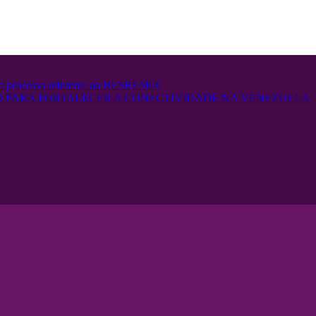
em processo referente ao BESREMi®
 PARA FORTALECER A CONECTIVIDADE NA VENEZUELA