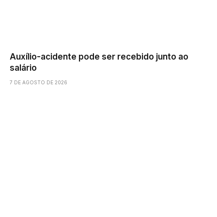
Auxílio-acidente pode ser recebido junto ao
salário
7 DE AGOSTO DE 2026