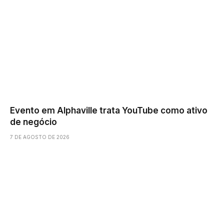
Evento em Alphaville trata YouTube como ativo
de negócio
7 DE AGOSTO DE 2026