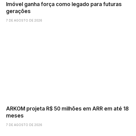
Imóvel ganha força como legado para futuras
gerações
7 DE AGOSTO DE 2026
ARKOM projeta R$ 50 milhões em ARR em até 18
meses
7 DE AGOSTO DE 2026